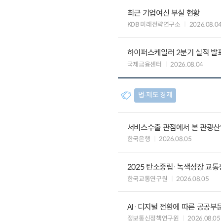
최근 기업여신 부실 현황
KDB 미래전략연구소
2026.08.0
하이퍼스케일러 2분기 실적 발표 
국제금융센터
2026.08.04
법∙제도 경제
서비스수출 관점에서 본 관광산
한국은행
2026.08.05
2025 탄소중립·녹색성장 교
한국교통연구원
2026.08.05
AI·디지털 전환에 따른 공공부
정보통신정책연구원
2026.08.05