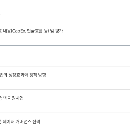
4
내용(CapEx, 현금흐름 등) 및 평가
업의 성장효과와 정책 방향
통정책 지원사업
문 데이터 거버넌스 전략