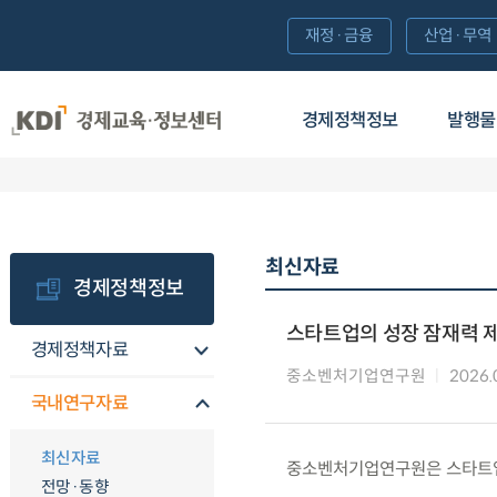
재정·금융
산업·무역
경제정책정보
발행물
최신자료
경제정책정보
스타트업의 성장 잠재력 제고
경제정책자료
중소벤처기업연구원
2026.
국내연구자료
최신자료
중소벤처기업연구원은 스타트업
전망·동향