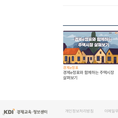
경제e정표
경제e정표와 함께하는 주택시장
살펴보기
개인정보처리방침
이메일