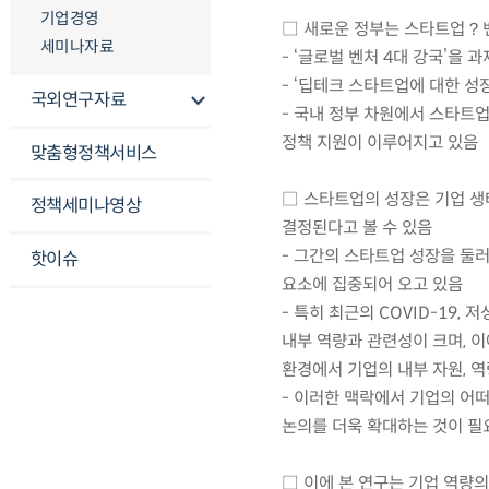
기업경영
□ 새로운 정부는 스타트업？벤
세미나자료
- ‘글로벌 벤처 4대 강국’을 
- ‘딥테크 스타트업에 대한 
국외연구자료
- 국내 정부 차원에서 스타트업
정책 지원이 이루어지고 있음
맞춤형정책서비스
□ 스타트업의 성장은 기업 생
정책세미나영상
결정된다고 볼 수 있음
- 그간의 스타트업 성장을 둘러
핫이슈
요소에 집중되어 오고 있음
- 특히 최근의 COVID-19
내부 역량과 관련성이 크며, 이
환경에서 기업의 내부 자원, 
- 이러한 맥락에서 기업의 어
논의를 더욱 확대하는 것이 필
□ 이에 본 연구는 기업 역량