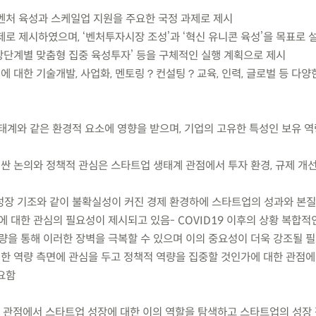
처 육성과 스케일업 지원을 주요한 국정 과제로 제시
과제로 제시하였으며, ‘벤처투자시장 조성’과 ‘혁신 유니콘 육성’을 목표로 
성장단계별 맞춤형 집중 육성투자’ 등을 구체적인 실행 계획으로 제시
에 대한 기술개발, 사업화, 멘토링？컨설팅？교육, 인력, 글로벌 등 다양
태계와 같은 환경적 요소에 영향을 받으며, 기업의 고유한 특성인 보유 역
싼 논의와 정책적 관심은 스타트업 생태계 관점에서 투자 환경, 규제 개선
, 저성장 기조와 같이 불확실성이 커진 경제 환경하에 스타트업의 성과와 본
에 대한 관심의 필요성이 제시되고 있음- COVID19 이후의 상황 복합
역량을 통해 이러한 장벽을 극복할 수 있으며 이의 중요성이 더욱 강조될 
떠한 역량 측면에 관심을 두고 정책적 역량을 집중할 것인가에 대한 관점
요함
의 관점에서 스타트업 성장에 대한 이의 역할을 탐색하고 스타트업의 성장