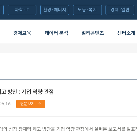
과학·IT
환경·에너지
노동·복지
경제·일반
경제교육
데이터 분석
멀티콘텐츠
센터소개
 방안 : 기업 역량 관점
06.16
원문보기
의 성장 잠재력 제고 방안을 기업 역량 관점에서 살펴본 보고서를 발표