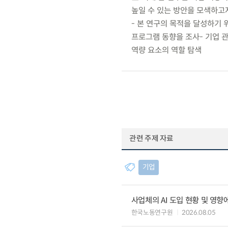
높일 수 있는 방안을 모색하고
- 본 연구의 목적을 달성하기 
프로그램 동향을 조사- 기업 
역량 요소의 역할 탐색
관련 주제 자료
기업
사업체의 AI 도입 현황 및 영향
한국노동연구원
2026.08.05