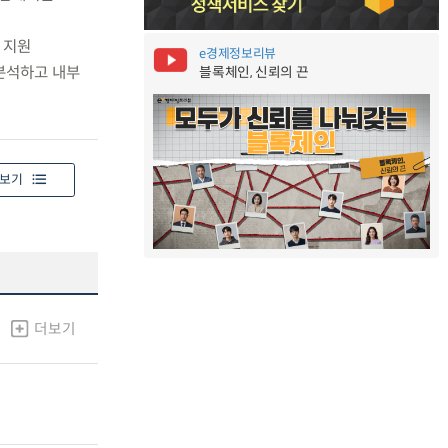
 지원
e경제정보리뷰
분석하고 내부
블록체인, 신뢰의 끈
보기
더보기