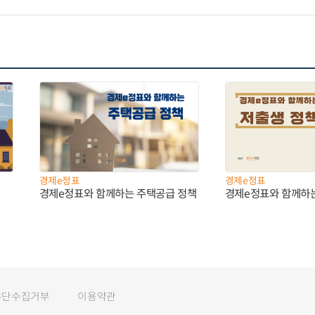
경제e정표
경제e정표
경제e정표와 함께하는 주택공급 정책
경제e정표와 함께하
무단수집거부
이용약관