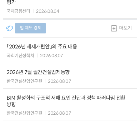
평가
국제금융센터
2026.08.04
법∙제도 경제
더보기
「2026년 세제개편안」의 주요 내용
국회예산정책처
2026.08.07
2026년 7월 월간건설법제동향
한국건설산업연구원
2026.08.07
BIM 활성화의 구조적 저해 요인 진단과 정책 패러다임 전환
방향
한국건설산업연구원
2026.08.07