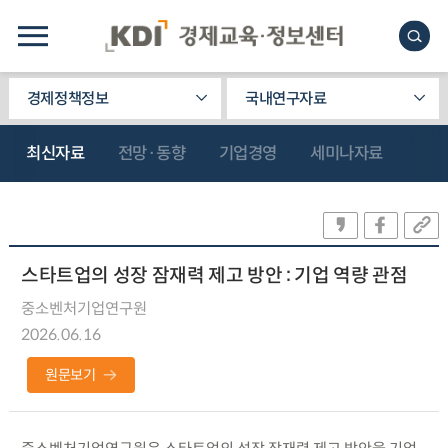
경제정책정보
국내연구자료
최신자료
전망·동향
기업경영
세미나자료
스타트업의 성장 잠재력 제고 방안 : 기업 역량 관점
중소벤처기업연구원
2026.06.16
원문보기