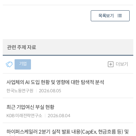
목록보기
관련 주제 자료
기업
더보기
사업체의 AI 도입 현황 및 영향에 대한 탐색적 분석
한국노동연구원
2026.08.05
최근 기업여신 부실 현황
KDB 미래전략연구소
2026.08.04
하이퍼스케일러 2분기 실적 발표 내용(CapEx, 현금흐름 등) 및