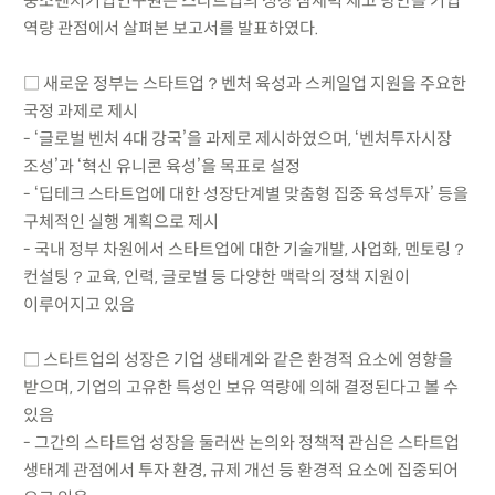
중소벤처기업연구원은 스타트업의 성장 잠재력 제고 방안을 기업
역량 관점에서 살펴본 보고서를 발표하였다.
□ 새로운 정부는 스타트업？벤처 육성과 스케일업 지원을 주요한
국정 과제로 제시
- ‘글로벌 벤처 4대 강국’을 과제로 제시하였으며, ‘벤처투자시장
조성’과 ‘혁신 유니콘 육성’을 목표로 설정
- ‘딥테크 스타트업에 대한 성장단계별 맞춤형 집중 육성투자’ 등을
구체적인 실행 계획으로 제시
- 국내 정부 차원에서 스타트업에 대한 기술개발, 사업화, 멘토링？
컨설팅？교육, 인력, 글로벌 등 다양한 맥락의 정책 지원이
이루어지고 있음
□ 스타트업의 성장은 기업 생태계와 같은 환경적 요소에 영향을
받으며, 기업의 고유한 특성인 보유 역량에 의해 결정된다고 볼 수
있음
- 그간의 스타트업 성장을 둘러싼 논의와 정책적 관심은 스타트업
생태계 관점에서 투자 환경, 규제 개선 등 환경적 요소에 집중되어