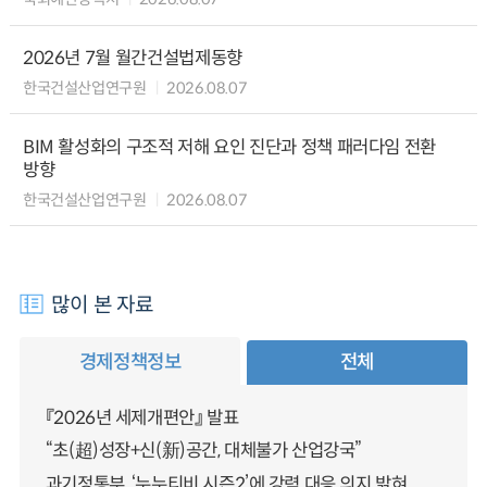
2026년 7월 월간건설법제동향
한국건설산업연구원
2026.08.07
BIM 활성화의 구조적 저해 요인 진단과 정책 패러다임 전환
방향
한국건설산업연구원
2026.08.07
많이 본 자료
경제정책정보
전체
『2026년 세제개편안』 발표
“초(超)성장+신(新)공간, 대체불가 산업강국”
과기정통부, ‘누누티비 시즌2’에 강력 대응 의지 밝혀