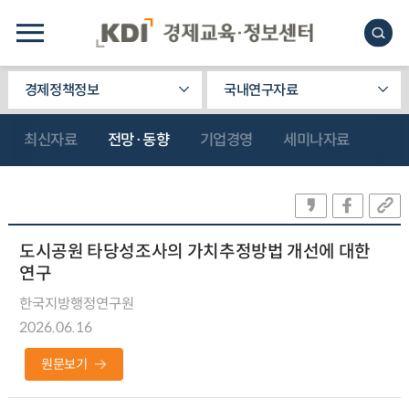
경제정책정보
국내연구자료
최신자료
전망·동향
기업경영
세미나자료
도시공원 타당성조사의 가치추정방법 개선에 대한
연구
한국지방행정연구원
2026.06.16
원문보기