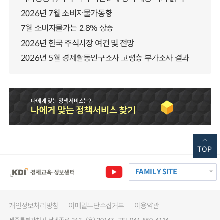
2026년 7월 소비자물가동향
7월 소비자물가는 2.8% 상승
2026년 한국 주식시장 여건 및 전망
2026년 5월 경제활동인구조사 고령층 부가조사 결과
TOP
FAMILY SITE
개인정보처리방침
이메일무단수집거부
이용약관
세종특별자치시 남세종로 263 (우) 30147 TEL 044-550-4114