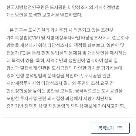
한국지방행정연구원은 도시공원 타당성조사의 가치추정방법
개선방안을 모색한 보고서를 발표하였다.
- 본 연구는 도시공원의 가치추정 시 적용되고 있는 조건부
가치측정법(CVM) 및 지방재정투자사업 타당성조사에서 설문조사
방법을 개선하기 위해 타당성조사의 쟁점을 살펴보고, 일반인 및
전문가 FGI를 통해 현행 방법론의 문제점 및 개선방안을 제시하는
데 목적이 있음. 특히, 지역주민의 생활권에 입지하여 삶의 질
향상과 밀접하게 연관된 도시공원의 다양한 가치를 평가하는데
있어 현행 분석방법의 문제점을 확인하고, 도시공원 관련
지방재정투자사업 타당성조사 결과와 주민의 조성 요구 간
현실정합성을 높이는 방안을 모색함. 궁극적으로는 도시공원을
포함한 투자사업 관련 의사결정 과정에서 지방자치단체의
증거기반 정책 형성 및 재정운영의 책임성 확보에 기여하고자 함.
목록보기