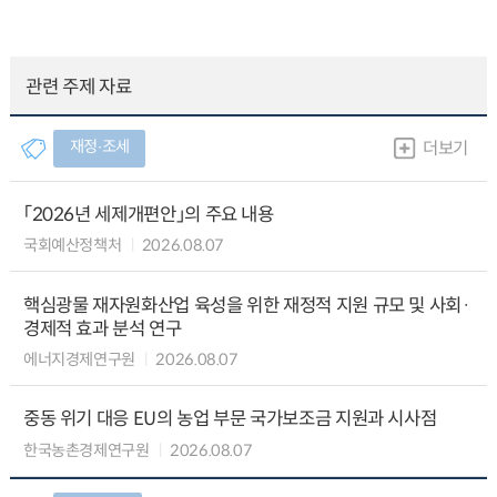
관련 주제 자료
재정∙조세
더보기
「2026년 세제개편안」의 주요 내용
국회예산정책처
2026.08.07
핵심광물 재자원화산업 육성을 위한 재정적 지원 규모 및 사회·
경제적 효과 분석 연구
에너지경제연구원
2026.08.07
중동 위기 대응 EU의 농업 부문 국가보조금 지원과 시사점
한국농촌경제연구원
2026.08.07