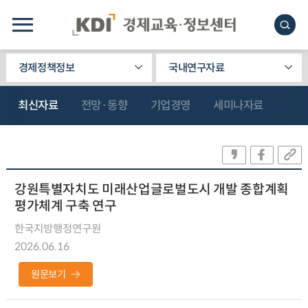
경제정책정보
국내연구자료
최신자료
전망·동향
기업경영
세미나자료
강원특별자치도 미래산업글로벌도시 개발 종합계획
평가체계 구축 연구
한국지방행정연구원
2026.06.16
원문보기