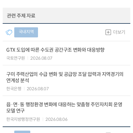
관련 주제 자료
국내지역
더보기
GTX 도입에 따른 수도권 공간구조 변화와 대응방향
국토연구원
2026.08.07
구미 주력산업의 수급 변화 및 공급망 조달 압력과 지역경기의
연계성 분석
한국은행
2026.08.07
읍·면·동 행정환경 변화에 대응하는 맞춤형 주민자치회 운영
모델 연구
한국지방행정연구원
2026.08.06