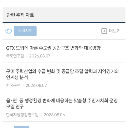
관련 주제 자료
국내지역
더보기
GTX 도입에 따른 수도권 공간구조 변화와 대응방향
국토연구원
2026.08.07
구미 주력산업의 수급 변화 및 공급망 조달 압력과 지역경기의
연계성 분석
한국은행
2026.08.07
읍·면·동 행정환경 변화에 대응하는 맞춤형 주민자치회 운영
모델 연구
한국지방행정연구원
2026.08.06