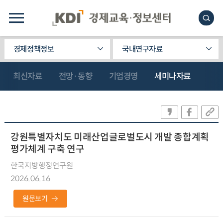
경제정책정보
국내연구자료
최신자료
전망·동향
기업경영
세미나자료
강원특별자치도 미래산업글로벌도시 개발 종합계획
평가체계 구축 연구
한국지방행정연구원
2026.06.16
원문보기