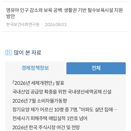
영유아 인구 감소와 보육 공백: 생활권 기반 필수보육시설 지원
방안
한국보건사회연구원
2026.08.03
많이 본 자료
경제정책정보
전체
「2026년 세제개편안」 발표
국내산업 공급망 확충을 위한 국내생산세액공제 신설
2026년 7월 소비자물가동향
장기요양 재가 어르신 10명 중 7명, “아파도 살던 집에서 살겠다” 「2025년 장기요양실태조사」 결과 발표
전세사기 피해주택 매입실적 1만호 넘어
2026년 한국 주식시장 여건 및 전망