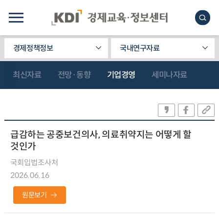
경제정책정보
국내연구자료
최신자료
전망·동향
기업경영
세미나자료
급감하는 공중보건의사, 의료취약지는 어떻게 할
것인가
국회입법조사처
2026.06.16
원문보기