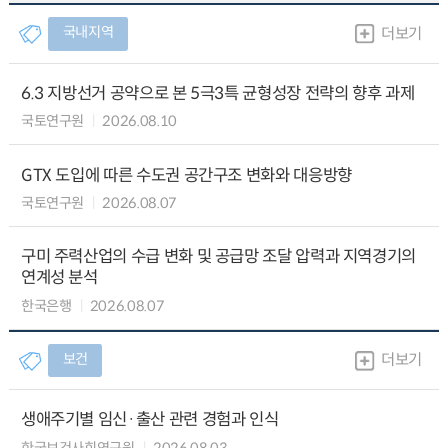
국내지역
더보기
6.3 지방선거 공약으로 본 5극3특 균형성장 전략의 향후 과제
국토연구원
2026.08.10
GTX 도입에 따른 수도권 공간구조 변화와 대응방향
국토연구원
2026.08.07
구미 주력산업의 수급 변화 및 공급망 조달 압력과 지역경기의
연계성 분석
한국은행
2026.08.07
보건
더보기
생애주기별 임신·출산 관련 경험과 인식
한국보건사회연구원
2026.08.03