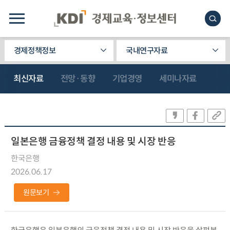
경제정책정보
국내연구자료
최신자료
전망·동향
기업경영
세미나자료
일본은행 금융정책 결정 내용 및 시장 반응
한국은행
2026.06.17
원문보기