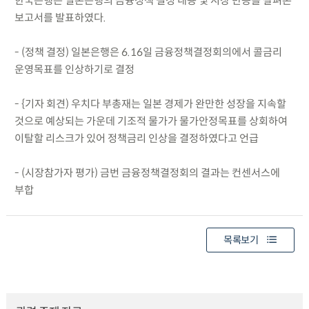
한국은행은 일본은행의 금융정책 결정 내용 및 시장 반응을 살펴본
보고서를 발표하였다.
- (정책 결정) 일본은행은 6.16일 금융정책결정회의에서 콜금리
운영목표를 인상하기로 결정
- {기자 회견) 우치다 부총재는 일본 경제가 완만한 성장을 지속할
것으로 예상되는 가운데 기조적 물가가 물가안정목표를 상회하여
이탈할 리스크가 있어 정책금리 인상을 결정하였다고 언급
- (시장참가자 평가) 금번 금융정책결정회의 결과는 컨센서스에
부합
목록보기