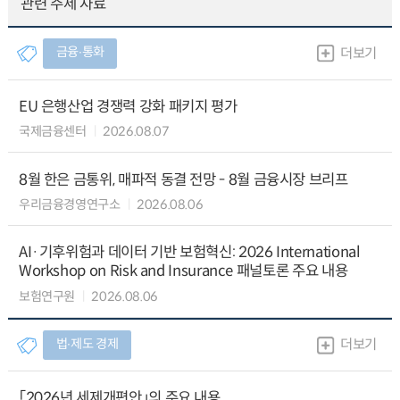
관련 주제 자료
금융∙통화
더보기
EU 은행산업 경쟁력 강화 패키지 평가
국제금융센터
2026.08.07
8월 한은 금통위, 매파적 동결 전망 - 8월 금융시장 브리프
우리금융경영연구소
2026.08.06
AI·기후위험과 데이터 기반 보험혁신: 2026 International
Workshop on Risk and Insurance 패널토론 주요 내용
보험연구원
2026.08.06
법∙제도 경제
더보기
「2026년 세제개편안」의 주요 내용