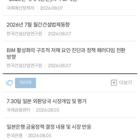
국회예산정책처
2026.08.07
2026년 7월 월간건설법제동향
한국건설산업연구원
2026.08.07
BIM 활성화의 구조적 저해 요인 진단과 정책 패러다임 전환
방향
한국건설산업연구원
2026.08.07
아시아
더보기
7.30일 일본 외환당국 시장개입 및 평가
국제금융센터
2026.08.05
일본은행 금융정책 결정 내용 및 시장 반응
한국은행
2026.08.05