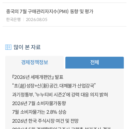
중국의 7월 구매관리자지수(PMI) 동향 및 평가
한국은행
2026.08.05
많이 본 자료
경제정책정보
전체
『2026년 세제개편안』 발표
“초(超)성장+신(新)공간, 대체불가 산업강국”
과기정통부, ‘누누티비 시즌2’에 강력 대응 의지 밝혀
2026년 7월 소비자물가동향
7월 소비자물가는 2.8% 상승
2026년 한국 주식시장 여건 및 전망