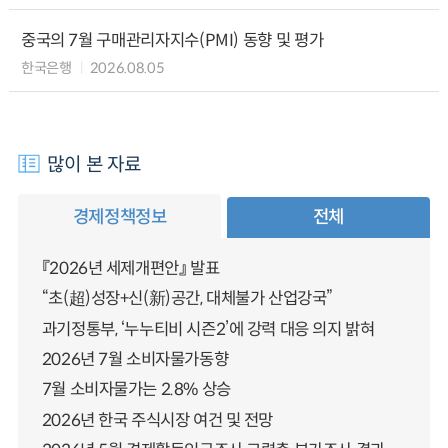
중국의 7월 구매관리자지수(PMI) 동향 및 평가
한국은행
2026.08.05
많이 본 자료
경제정책정보
전체
『2026년 세제개편안』 발표
“초(超)성장+신(新)공간, 대체불가 산업강국”
과기정통부, ‘누누티비 시즌2’에 강력 대응 의지 밝혀
2026년 7월 소비자물가동향
7월 소비자물가는 2.8% 상승
2026년 한국 주식시장 여건 및 전망