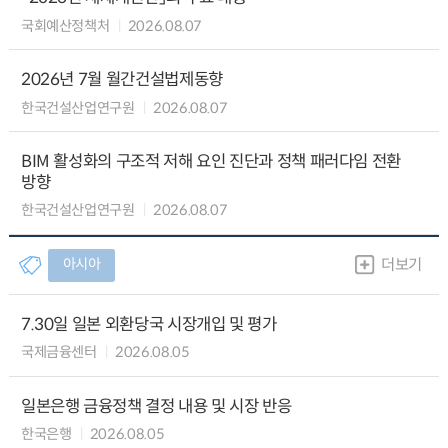
국회예산정책처
2026.08.07
2026년 7월 월간건설법제동향
한국건설산업연구원
2026.08.07
BIM 활성화의 구조적 저해 요인 진단과 정책 패러다임 전환
방향
한국건설산업연구원
2026.08.07
아시아
더보기
7.30일 일본 외환당국 시장개입 및 평가
국제금융센터
2026.08.05
일본은행 금융정책 결정 내용 및 시장 반응
한국은행
2026.08.05