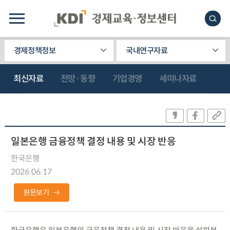
경제정책정보
국내연구자료
최신자료
전망·동향
기업경영
세미나자료
일본은행 금융정책 결정 내용 및 시장 반응
한국은행
2026.06.17
원문보기