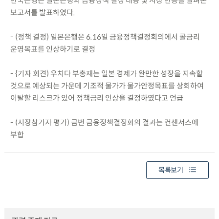
한국은행은 일본은행의 금융정책 결정 내용 및 시장 반응을 살펴본
보고서를 발표하였다.
- (정책 결정) 일본은행은 6.16일 금융정책결정회의에서 콜금리
운영목표를 인상하기로 결정
- {기자 회견) 우치다 부총재는 일본 경제가 완만한 성장을 지속할
것으로 예상되는 가운데 기조적 물가가 물가안정목표를 상회하여
이탈할 리스크가 있어 정책금리 인상을 결정하였다고 언급
- (시장참가자 평가) 금번 금융정책결정회의 결과는 컨센서스에
부합
목록보기