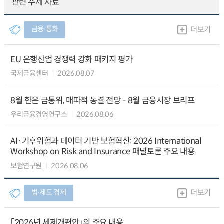
관련 주제 자료
금융∙통화
더보기
EU 은행산업 경쟁력 강화 패키지 평가
국제금융센터
2026.08.07
8월 한은 금통위, 매파적 동결 전망 - 8월 금융시장 브리프
우리금융경영연구소
2026.08.06
AI·기후위험과 데이터 기반 보험혁신: 2026 International
Workshop on Risk and Insurance 패널토론 주요 내용
보험연구원
2026.08.06
법∙제도 경제
더보기
「2026년 세제개편안」의 주요 내용