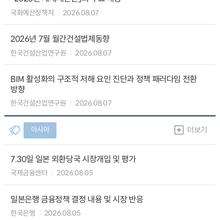
국회예산정책처
2026.08.07
2026년 7월 월간건설법제동향
한국건설산업연구원
2026.08.07
BIM 활성화의 구조적 저해 요인 진단과 정책 패러다임 전환
방향
한국건설산업연구원
2026.08.07
아시아
더보기
7.30일 일본 외환당국 시장개입 및 평가
국제금융센터
2026.08.05
일본은행 금융정책 결정 내용 및 시장 반응
한국은행
2026.08.05