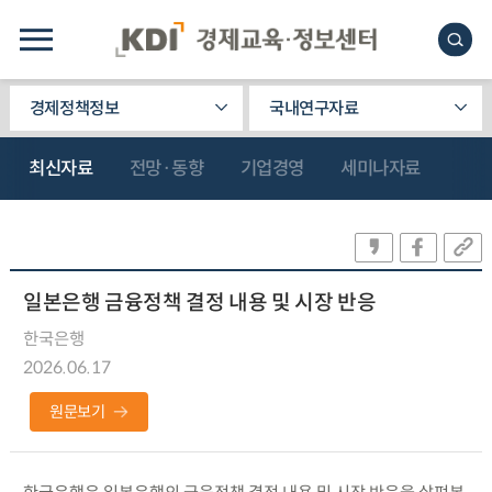
경제정책정보
국내연구자료
최신자료
전망·동향
기업경영
세미나자료
일본은행 금융정책 결정 내용 및 시장 반응
한국은행
2026.06.17
원문보기