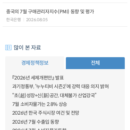
중국의 7월 구매관리자지수(PMI) 동향 및 평가
한국은행
2026.08.05
많이 본 자료
경제정책정보
전체
『2026년 세제개편안』 발표
과기정통부, ‘누누티비 시즌2’에 강력 대응 의지 밝혀
“초(超)성장+신(新)공간, 대체불가 산업강국”
7월 소비자물가는 2.8% 상승
2026년 한국 주식시장 여건 및 전망
2026년 7월 수출입 동향