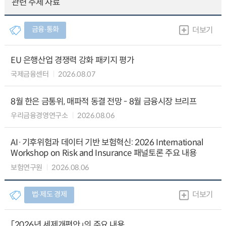
관련 주제 자료
금융∙통화
더보기
EU 은행산업 경쟁력 강화 패키지 평가
국제금융센터
2026.08.07
8월 한은 금통위, 매파적 동결 전망 - 8월 금융시장 브리프
우리금융경영연구소
2026.08.06
AI·기후위험과 데이터 기반 보험혁신: 2026 International
Workshop on Risk and Insurance 패널토론 주요 내용
보험연구원
2026.08.06
법∙제도 경제
더보기
「2026년 세제개편안」의 주요 내용