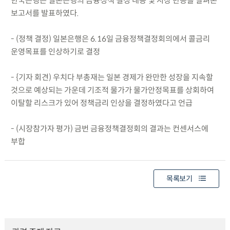
한국은행은 일본은행의 금융정책 결정 내용 및 시장 반응을 살펴본
보고서를 발표하였다.
- (정책 결정) 일본은행은 6.16일 금융정책결정회의에서 콜금리
운영목표를 인상하기로 결정
- {기자 회견) 우치다 부총재는 일본 경제가 완만한 성장을 지속할
것으로 예상되는 가운데 기조적 물가가 물가안정목표를 상회하여
이탈할 리스크가 있어 정책금리 인상을 결정하였다고 언급
- (시장참가자 평가) 금번 금융정책결정회의 결과는 컨센서스에
부합
목록보기