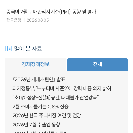
중국의 7월 구매관리자지수(PMI) 동향 및 평가
한국은행
2026.08.05
많이 본 자료
경제정책정보
전체
『2026년 세제개편안』 발표
과기정통부, ‘누누티비 시즌2’에 강력 대응 의지 밝혀
“초(超)성장+신(新)공간, 대체불가 산업강국”
7월 소비자물가는 2.8% 상승
2026년 한국 주식시장 여건 및 전망
2026년 7월 수출입 동향