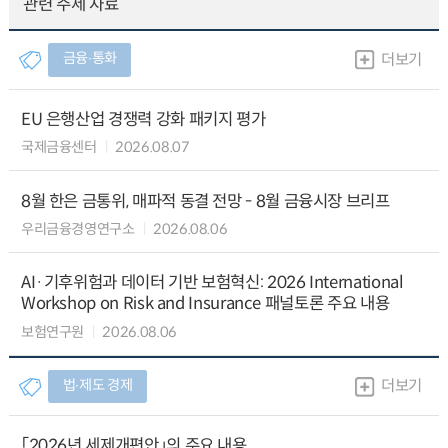
관련 주제 자료
금융∙통화
더보기
EU 은행산업 경쟁력 강화 패키지 평가
국제금융센터
2026.08.07
8월 한은 금통위, 매파적 동결 전망 - 8월 금융시장 브리프
우리금융경영연구소
2026.08.06
AI·기후위험과 데이터 기반 보험혁신: 2026 International
Workshop on Risk and Insurance 패널토론 주요 내용
보험연구원
2026.08.06
법∙제도 경제
더보기
「2026년 세제개편안」의 주요 내용