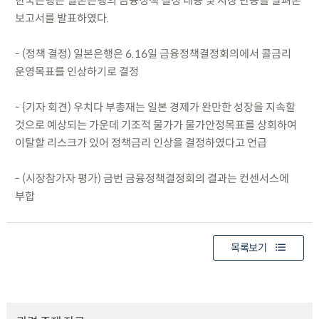
한국은행은 일본은행의 금융정책 결정 내용 및 시장 반응을 살펴본
보고서를 발표하였다.
- (정책 결정) 일본은행은 6.16일 금융정책결정회의에서 콜금리
운영목표를 인상하기로 결정
- {기자 회견) 우치다 부총재는 일본 경제가 완만한 성장을 지속할
것으로 예상되는 가운데 기조적 물가가 물가안정목표를 상회하여
이탈할 리스크가 있어 정책금리 인상을 결정하였다고 언급
- (시장참가자 평가) 금번 금융정책결정회의 결과는 컨센서스에
부합
목록보기