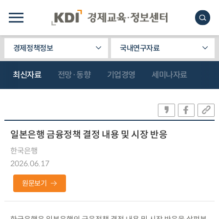
경제정책정보
국내연구자료
최신자료
전망·동향
기업경영
세미나자료
일본은행 금융정책 결정 내용 및 시장 반응
한국은행
2026.06.17
원문보기