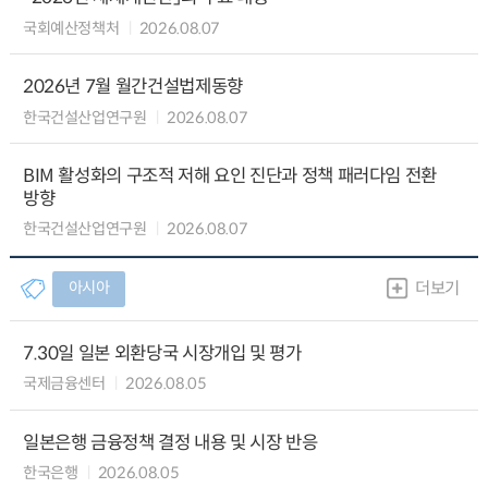
국회예산정책처
2026.08.07
2026년 7월 월간건설법제동향
한국건설산업연구원
2026.08.07
BIM 활성화의 구조적 저해 요인 진단과 정책 패러다임 전환
방향
한국건설산업연구원
2026.08.07
아시아
더보기
7.30일 일본 외환당국 시장개입 및 평가
국제금융센터
2026.08.05
일본은행 금융정책 결정 내용 및 시장 반응
한국은행
2026.08.05