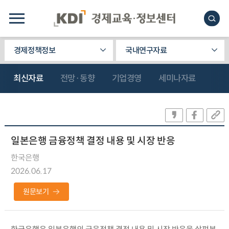
경제정책정보
국내연구자료
최신자료
전망·동향
기업경영
세미나자료
일본은행 금융정책 결정 내용 및 시장 반응
한국은행
2026.06.17
원문보기