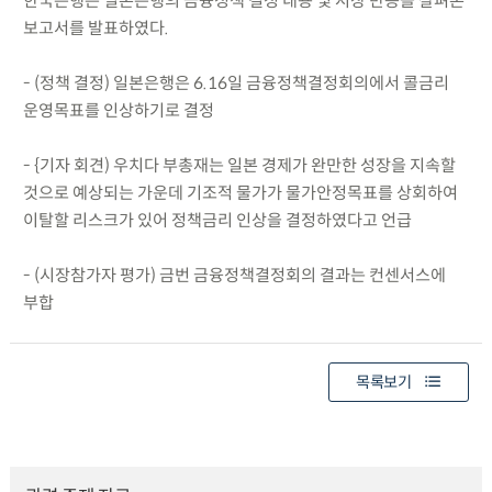
한국은행은 일본은행의 금융정책 결정 내용 및 시장 반응을 살펴본
보고서를 발표하였다.
- (정책 결정) 일본은행은 6.16일 금융정책결정회의에서 콜금리
운영목표를 인상하기로 결정
- {기자 회견) 우치다 부총재는 일본 경제가 완만한 성장을 지속할
것으로 예상되는 가운데 기조적 물가가 물가안정목표를 상회하여
이탈할 리스크가 있어 정책금리 인상을 결정하였다고 언급
- (시장참가자 평가) 금번 금융정책결정회의 결과는 컨센서스에
부합
목록보기