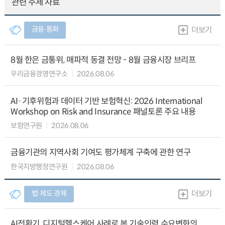
관련 주제 자료
금융∙통화
더보기
8월 한은 금통위, 매파적 동결 전망 - 8월 금융시장 브리프
우리금융경영연구소
2026.08.06
AI·기후위험과 데이터 기반 보험혁신: 2026 International
Workshop on Risk and Insurance 패널토론 주요 내용
보험연구원
2026.08.06
금융기관의 지역사회 기여도 평가체계 구축에 관한 연구
한국지방행정연구원
2026.08.06
법∙제도 경제
더보기
AI전환기, 디지털헬스케어 사례로 본 기술인력 수요변화의