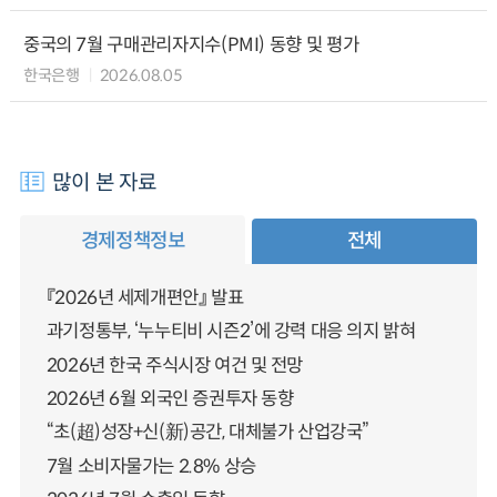
중국의 7월 구매관리자지수(PMI) 동향 및 평가
한국은행
2026.08.05
많이 본 자료
경제정책정보
전체
『2026년 세제개편안』 발표
과기정통부, ‘누누티비 시즌2’에 강력 대응 의지 밝혀
2026년 한국 주식시장 여건 및 전망
2026년 6월 외국인 증권투자 동향
“초(超)성장+신(新)공간, 대체불가 산업강국”
7월 소비자물가는 2.8% 상승