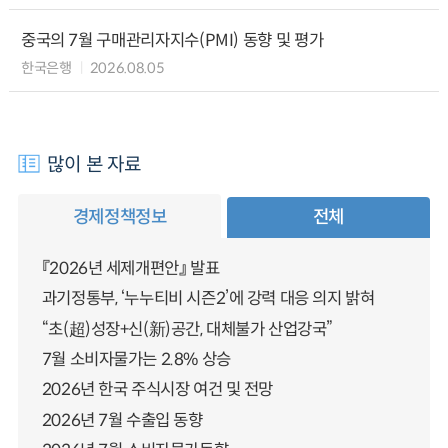
중국의 7월 구매관리자지수(PMI) 동향 및 평가
한국은행
2026.08.05
많이 본 자료
경제정책정보
전체
『2026년 세제개편안』 발표
과기정통부, ‘누누티비 시즌2’에 강력 대응 의지 밝혀
“초(超)성장+신(新)공간, 대체불가 산업강국”
7월 소비자물가는 2.8% 상승
2026년 한국 주식시장 여건 및 전망
2026년 7월 수출입 동향