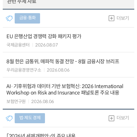
관련 주제 자료
금융∙통화
더보기
EU 은행산업 경쟁력 강화 패키지 평가
국제금융센터
2026.08.07
8월 한은 금통위, 매파적 동결 전망 - 8월 금융시장 브리프
우리금융경영연구소
2026.08.06
AI·기후위험과 데이터 기반 보험혁신: 2026 International
Workshop on Risk and Insurance 패널토론 주요 내용
보험연구원
2026.08.06
법∙제도 경제
더보기
「2026년 세제개편안」의 주요 내용