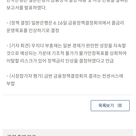
한국은행은 일본은행의 금융정책 결정 내용 및 시장 반응을 살펴본
보고서를 발표하였다.
- (정책 결정) 일본은행은 6.16일 금융정책결정회의에서 콜금리
운영목표를 인상하기로 결정
- {기자 회견) 우치다 부총재는 일본 경제가 완만한 성장을 지속할
것으로 예상되는 가운데 기조적 물가가 물가안정목표를 상회하여
이탈할 리스크가 있어 정책금리 인상을 결정하였다고 언급
- (시장참가자 평가) 금번 금융정책결정회의 결과는 컨센서스에
부합
목록보기