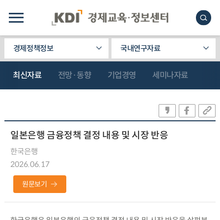
경제정책정보
국내연구자료
최신자료
전망·동향
기업경영
세미나자료
일본은행 금융정책 결정 내용 및 시장 반응
한국은행
2026.06.17
원문보기