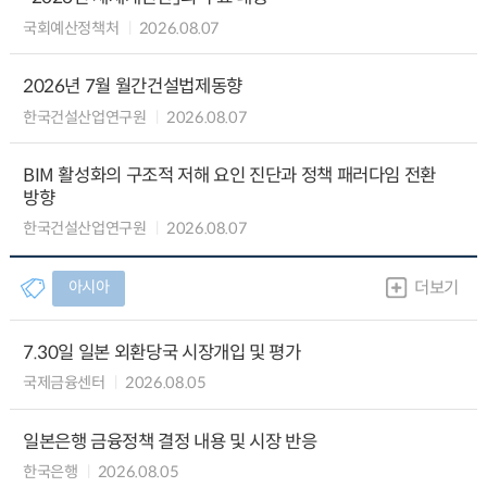
국회예산정책처
2026.08.07
2026년 7월 월간건설법제동향
한국건설산업연구원
2026.08.07
BIM 활성화의 구조적 저해 요인 진단과 정책 패러다임 전환
방향
한국건설산업연구원
2026.08.07
아시아
더보기
7.30일 일본 외환당국 시장개입 및 평가
국제금융센터
2026.08.05
일본은행 금융정책 결정 내용 및 시장 반응
한국은행
2026.08.05