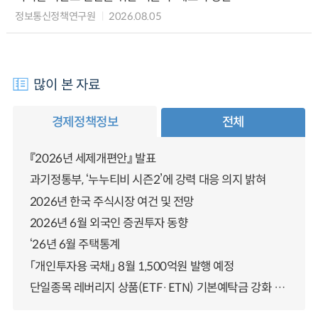
정보통신정책연구원
2026.08.05
많이 본 자료
경제정책정보
전체
『2026년 세제개편안』 발표
과기정통부, ‘누누티비 시즌2’에 강력 대응 의지 밝혀
2026년 한국 주식시장 여건 및 전망
2026년 6월 외국인 증권투자 동향
‘26년 6월 주택통계
「개인투자용 국채」 8월 1,500억원 발행 예정
단일종목 레버리지 상품(ETF·ETN) 기본예탁금 강화 조기시행 방안 안내