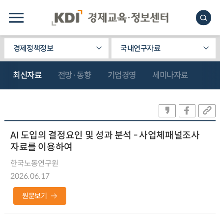
경제정책정보
국내연구자료
최신자료
전망·동향
기업경영
세미나자료
AI 도입의 결정요인 및 성과 분석 - 사업체패널조사
자료를 이용하여
한국노동연구원
2026.06.17
원문보기