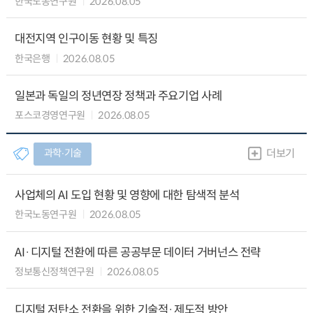
한국노동연구원
2026.08.05
대전지역 인구이동 현황 및 특징
한국은행
2026.08.05
일본과 독일의 정년연장 정책과 주요기업 사례
포스코경영연구원
2026.08.05
과학∙기술
더보기
사업체의 AI 도입 현황 및 영향에 대한 탐색적 분석
한국노동연구원
2026.08.05
AI·디지털 전환에 따른 공공부문 데이터 거버넌스 전략
정보통신정책연구원
2026.08.05
디지털 저탄소 전환을 위한 기술적·제도적 방안