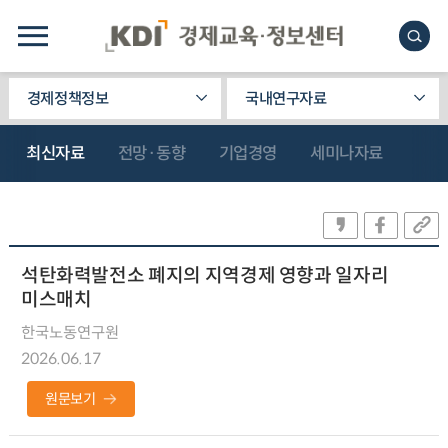
경제정책정보
국내연구자료
최신자료
전망·동향
기업경영
세미나자료
석탄화력발전소 폐지의 지역경제 영향과 일자리
미스매치
한국노동연구원
2026.06.17
원문보기