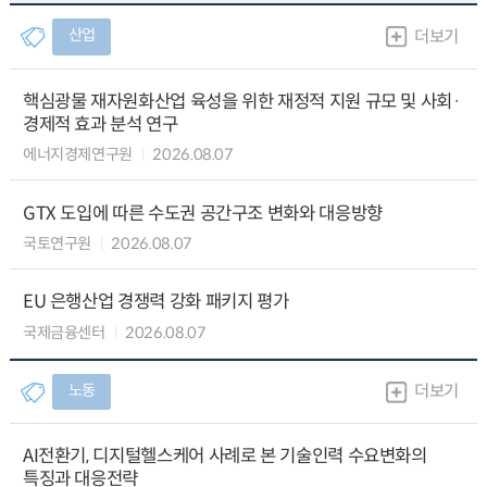
산업
더보기
핵심광물 재자원화산업 육성을 위한 재정적 지원 규모 및 사회·
경제적 효과 분석 연구
에너지경제연구원
2026.08.07
GTX 도입에 따른 수도권 공간구조 변화와 대응방향
국토연구원
2026.08.07
EU 은행산업 경쟁력 강화 패키지 평가
국제금융센터
2026.08.07
노동
더보기
AI전환기, 디지털헬스케어 사례로 본 기술인력 수요변화의
특징과 대응전략