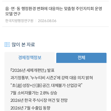
읍·면·동 행정환경 변화에 대응하는 맞춤형 주민자치회 운영
모델 연구
한국지방행정연구원
2026.08.06
많이 본 자료
경제정책정보
전체
『2026년 세제개편안』 발표
과기정통부, ‘누누티비 시즌2’에 강력 대응 의지 밝혀
“초(超)성장+신(新)공간, 대체불가 산업강국”
7월 소비자물가는 2.8% 상승
2026년 한국 주식시장 여건 및 전망
2026년 7월 수출입 동향