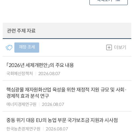
관련 주제 자료
재정∙조세
더보기
「2026년 세제개편안」의 주요 내용
국회예산정책처
2026.08.07
핵심광물 재자원화산업 육성을 위한 재정적 지원 규모 및 사회·
경제적 효과 분석 연구
에너지경제연구원
2026.08.07
중동 위기 대응 EU의 농업 부문 국가보조금 지원과 시사점
한국농촌경제연구원
2026.08.07