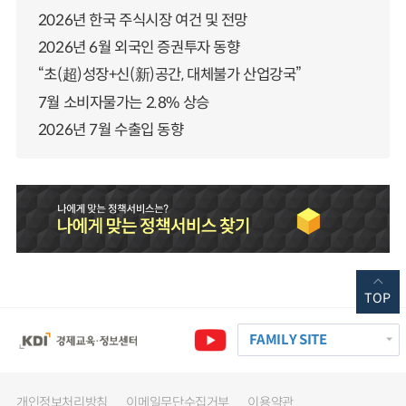
2026년 한국 주식시장 여건 및 전망
2026년 6월 외국인 증권투자 동향
“초(超)성장+신(新)공간, 대체불가 산업강국”
7월 소비자물가는 2.8% 상승
2026년 7월 수출입 동향
TOP
FAMILY SITE
개인정보처리방침
이메일무단수집거부
이용약관