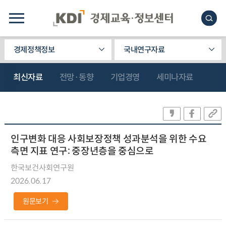
경제정책정보
국내연구자료
최신자료
전망·동향
기업경영
세미나자료
인구변화 대응 사회보장정책 성과분석을 위한 수요
측면 지표 연구: 중장년층을 중심으로
한국보건사회연구원
2026.06.17
원문보기