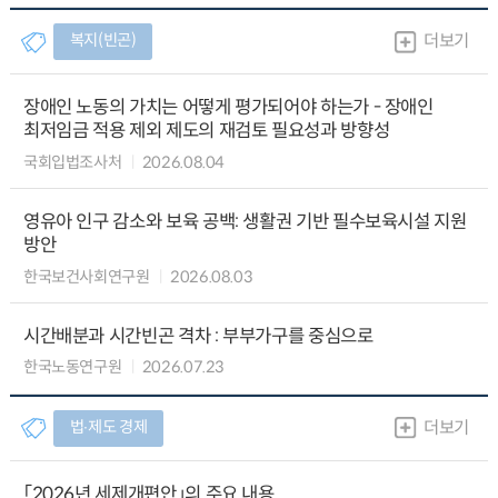
복지(빈곤)
더보기
장애인 노동의 가치는 어떻게 평가되어야 하는가 - 장애인
최저임금 적용 제외 제도의 재검토 필요성과 방향성
국회입법조사처
2026.08.04
영유아 인구 감소와 보육 공백: 생활권 기반 필수보육시설 지원
방안
한국보건사회연구원
2026.08.03
시간배분과 시간빈곤 격차 : 부부가구를 중심으로
한국노동연구원
2026.07.23
법∙제도 경제
더보기
「2026년 세제개편안」의 주요 내용