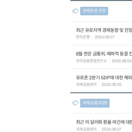
경제동향∙전망
최근 유로지역 경제동향 및 전망 (
한국은행
2026.08.07
8월 한은 금통위, 매파적 동결 
우리금융경영연구소
2026.08.06
유로존 2분기 GDP에 대한 해
국제금융센터
2026.08.05
국제금융(외환)
최근 미 달러화 환율 여건에 대한
국제금융센터
2026.08.07