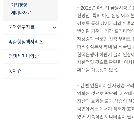
기업경영
- 2026년 하반기 금융시장
세미나자료
전망임. 특히 이란 전쟁 이후
경로를 통해 장기금리와 환율의
국외연구자료
반영된 가운데 기간 프리미엄이
재상승과 글로벌 긴축 우려로 상
맞춤형정책서비스
해외주식투자 확대 및 외국인 
한국은행이 하반기 금리 인상에
정책세미나영상
제한적일 것으로 판단됨. 이처
확대될 가능성이 있음.
핫이슈
- 한편 인플레이션 재상승 우
약화된 것으로 판단됨. 자산배분
자산의 효과는 물가 상승의 원인
국면에서는 에너지 섹터가 효과
있어 지속적인 모니터링이 필요