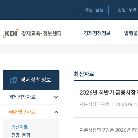
재정·금융
산업·무역
경제정책정보
발행물
최신자료
경제정책정보
2026년 하반기 금융시장
경제정책자료
자본시장연구원
2026.06.1
국내연구자료
최신자료
자본시장연구원은 2026년 하
전망·동향