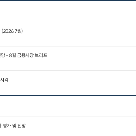
2026.7월)
전망 - 8월 금융시장 브리프
외시각
 평가 및 전망