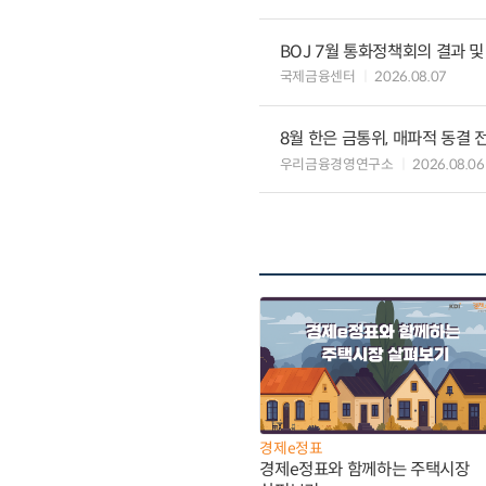
BOJ 7월 통화정책회의 결과 및
국제금융센터
2026.08.07
8월 한은 금통위, 매파적 동결 
우리금융경영연구소
2026.08.06
경제e정표
경제e정표와 함께하는 주택시장