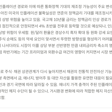
은 인플레이션 경로와 이에 따른 통화정책 기대의 재조정 가능성이 주요 변
 높아진 미국의 인플레이션 불확실성은 연준의 정책금리 기대를 재조정시키
 상방 위험을 높이고 있음. 국고채 10년물 금리는 정책금리 인상 경로가
 점진적으로 안정되면서 4% 초반을 전후로 등락할 것으로 예상되나, 
방 위험이 우세함. 원/달러 환율은 경상수지 흑자 확대 등 원화 강세 요
주식 순매도 등의 약세 요인이 맞서면서 뚜렷한 방향성을 형성하기 어려울
 나서더라도 시장이 이를 상당 부분 선반영한 만큼 내외금리차 축소의 
럼 하반기에는 기간 프리미엄과 외환수급 여건의 영향이 커지면서 시장 
려로 주식·채권 상관관계가 다시 높아지면서 채권의 전통적 안전자산 기
 측면에서 금, 에너지, 방어주 등 대안 자산을 활용한 유연한 대응이 필요
과 경기 국면에 따라 달라질 수 있음. 에너지 가격 충격이 주된 인플레이
적인 헤지 수단이 될 수 있으나, 거시환경 변화에 따라 적합한 헤지 자산
함.