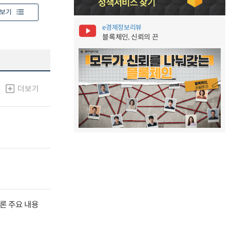
보기
e경제정보리뷰
블록체인, 신뢰의 끈
더보기
널토론 주요 내용