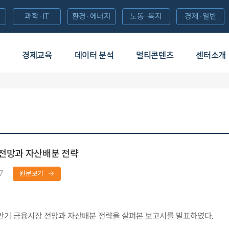
과학·IT
환경·에너지
노동·복지
경제·일반
경제교육
데이터 분석
멀티콘텐츠
센터소개
 전망과 자산배분 전략
7
원문보기
반기 금융시장 전망과 자산배분 전략을 살펴본 보고서를 발표하였다.