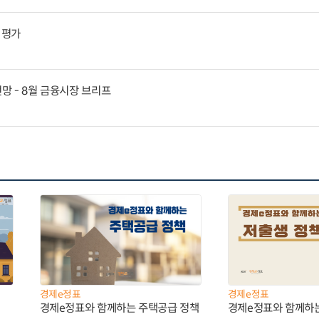
 평가
전망 - 8월 금융시장 브리프
경제e정표
경제e정표
경제e정표와 함께하는 주택공급 정책
경제e정표와 함께하