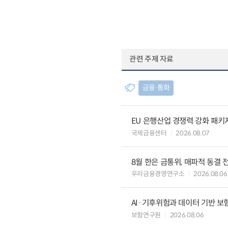
관련 주제 자료
금융∙통화
EU 은행산업 경쟁력 강화 패키
국제금융센터
2026.08.07
8월 한은 금통위, 매파적 동결 
우리금융경영연구소
2026.08.06
AI·기후위험과 데이터 기반 보험혁신:
보험연구원
2026.08.06