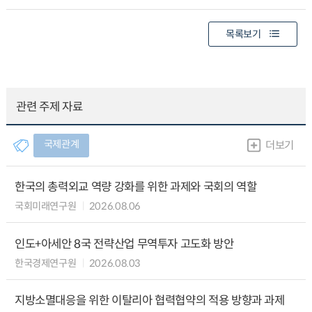
목록보기
관련 주제 자료
국제관계
더보기
한국의 총력외교 역량 강화를 위한 과제와 국회의 역할
국회미래연구원
2026.08.06
인도+아세안 8국 전략산업 무역투자 고도화 방안
한국경제연구원
2026.08.03
지방소멸대응을 위한 이탈리아 협력협약의 적용 방향과 과제