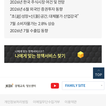
2026년 한국 주식시장 여건 및 전망
2026년 6월 외국인 증권투자 동향
“초(超)성장+신(新)공간, 대체불가 산업강국”
7월 소비자물가는 2.8% 상승
2026년 7월 수출입 동향
TOP
FAMILY SITE
개인정보처리방침
이메일무단수집거부
이용약관