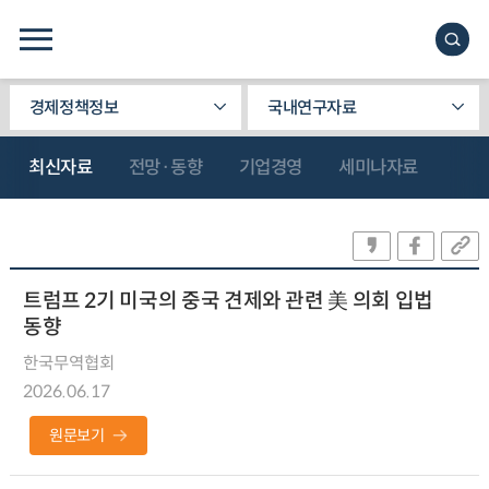
경제정책정보
국내연구자료
최신자료
전망·동향
기업경영
세미나자료
트럼프 2기 미국의 중국 견제와 관련 美 의회 입법
동향
한국무역협회
2026.06.17
원문보기