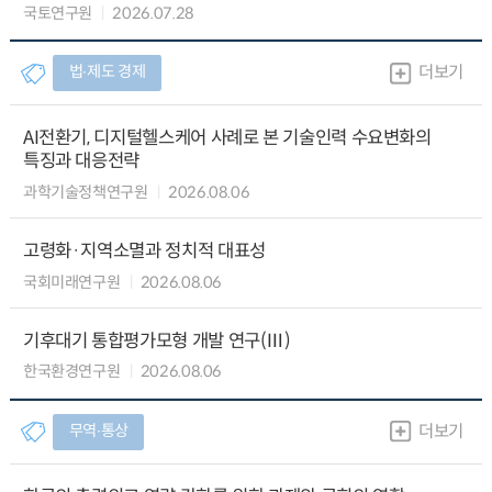
국토연구원
2026.07.28
법∙제도 경제
더보기
AI전환기, 디지털헬스케어 사례로 본 기술인력 수요변화의
특징과 대응전략
과학기술정책연구원
2026.08.06
고령화·지역소멸과 정치적 대표성
국회미래연구원
2026.08.06
기후대기 통합평가모형 개발 연구(Ⅲ)
한국환경연구원
2026.08.06
무역∙통상
더보기