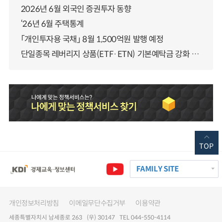
2026년 6월 외국인 증권투자 동향
‘26년 6월 주택통계
「개인투자용 국채」 8월 1,500억원 발행 예정
단일종목 레버리지 상품(ETF·ETN) 기본예탁금 강화 조기시행 방안 안내
TOP
FAMILY SITE
개인정보처리방침
이메일무단수집거부
이용약관
세종특별자치시 남세종로 263 (우) 30147 TEL 044-550-4114