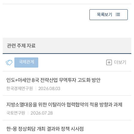
목록보기
관련 주제 자료
국제관계
더보기
인도+아세안 8국 전략산업 무역투자 고도화 방안
한국경제연구원
2026.08.03
지방소멸대응을 위한 이탈리아 협력협약의 적용 방향과 과제
국토연구원
2026.07.28
한-몽 정상회담 개최 결과와 정책 시사점