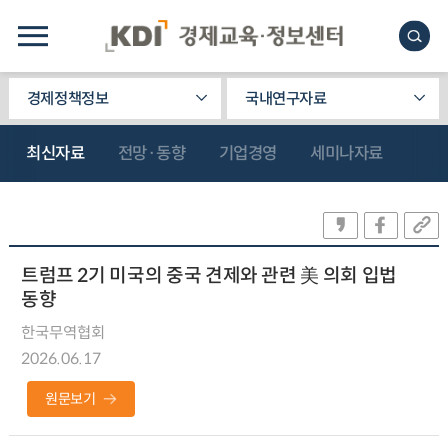
경제정책정보
국내연구자료
최신자료
전망·동향
기업경영
세미나자료
트럼프 2기 미국의 중국 견제와 관련 美 의회 입법
동향
한국무역협회
2026.06.17
원문보기