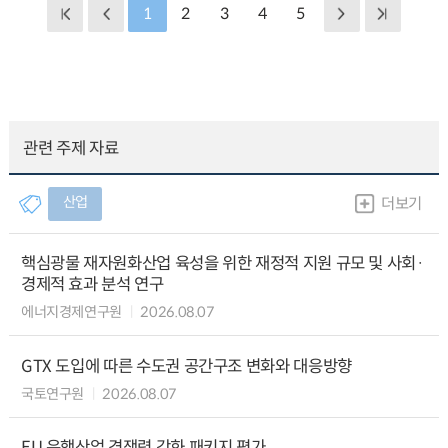
1
2
3
4
5
관련 주제 자료
산업
더보기
핵심광물 재자원화산업 육성을 위한 재정적 지원 규모 및 사회·
경제적 효과 분석 연구
에너지경제연구원
2026.08.07
GTX 도입에 따른 수도권 공간구조 변화와 대응방향
국토연구원
2026.08.07
EU 은행산업 경쟁력 강화 패키지 평가