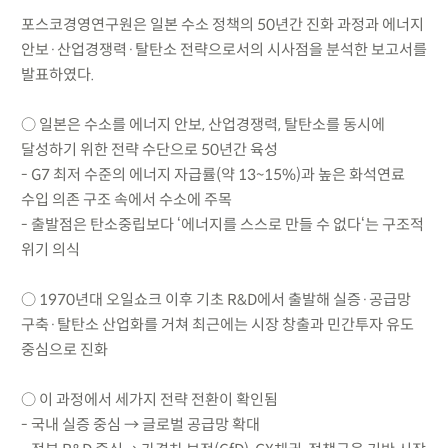
포스코경영연구원은 일본 수소 정책의 50년간 진화 과정과 에너지
안보·산업경쟁력·탈탄소 전략으로서의 시사점을 분석한 보고서를
발표하였다.
○ 일본은 수소를 에너지 안보, 산업경쟁력, 탈탄소를 동시에
달성하기 위한 전략 수단으로 50년간 육성
- G7 최저 수준의 에너지 자급률(약 13~15%)과 높은 화석연료
수입 의존 구조 속에서 수소에 주목
- 출발점은 탄소중립보다 ‘에너지를 스스로 만들 수 없다‘는 구조적
위기 의식
○ 1970년대 오일쇼크 이후 기초 R&D에서 출발해 실증·공급망
구축·탈탄소 산업화를 거쳐 최근에는 시장 창출과 민간투자 유도
중심으로 진화
○ 이 과정에서 세가지 전략 전환이 확인됨
- 국내 실증 중심 → 글로벌 공급망 확대