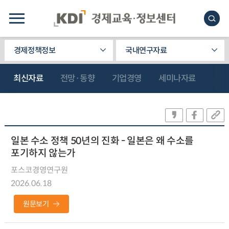
경제정책정보
국내연구자료
최신자료
전망·동향
기업경영
세미나자료
일본 수소 정책 50년의 진화 - 일본은 왜 수소를
포기하지 않는가
포스코경영연구원
2026.06.18
원문보기