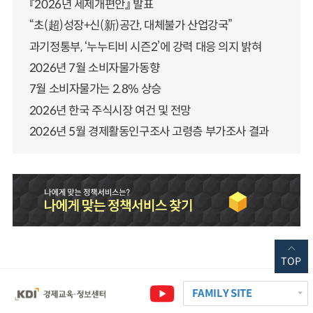
『2026년 세제개편안』 발표
“초(超)성장+신(新)공간, 대체불가 산업강국”
과기정통부, ‘누누티비 시즌2’에 강력 대응 의지 밝혀
2026년 7월 소비자물가동향
7월 소비자물가는 2.8% 상승
2026년 한국 주식시장 여건 및 전망
2026년 5월 경제활동인구조사 고령층 부가조사 결과
TOP
FAMILY SITE