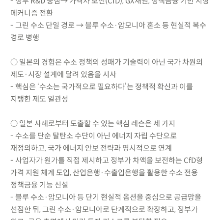
- 정부 R&D 중심→ 가격차 보전(CfD), GX채권, 정책금융 기반 시장
메커니즘 전환
- 그린 수소 단일 경로 → 블루 수소·암모니아 혼소 등 현실적 복수
경로 병행
○ 일본의 경험은 수소 정책의 성패가 기술력이 아닌 국가 차원의
제도·시장 설계에 달려 있음을 시사
- 핵심은 ‘수소는 국가적으로 필요하다’는 정책적 확신과 이를
지탱한 제도 일관성
○ 일본 사례로부터 도출할 수 있는 핵심 레슨은 세 가지
- 수소를 단순 탈탄소 수단이 아닌 에너지 자립 수단으로
재정의하고, 국가 에너지 안보 전략과 명시적으로 연계
- 사업자가 원가를 직접 제시하고 정부가 차액을 보전하는 CfD형
가격 지원 체계 도입, 산업은행·수출입은행을 활용한 수소 전용
정책금융 기능 신설
- 블루 수소·암모니아 등 단기 현실적 옵션을 중심으로 공급망을
선점한 뒤, 그린 수소·암모니아로 단계적으로 확장하고, 정부가