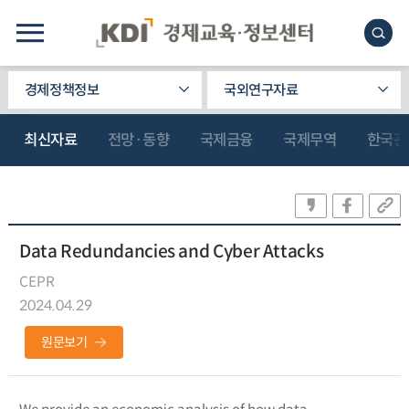
경제정책정보
국외연구자료
최신자료
전망·동향
국제금융
국제무역
한국관
Data Redundancies and Cyber Attacks
CEPR
2024.04.29
원문보기