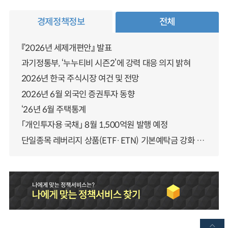
경제정책정보
전체
『2026년 세제개편안』 발표
과기정통부, ‘누누티비 시즌2’에 강력 대응 의지 밝혀
2026년 한국 주식시장 여건 및 전망
2026년 6월 외국인 증권투자 동향
‘26년 6월 주택통계
「개인투자용 국채」 8월 1,500억원 발행 예정
단일종목 레버리지 상품(ETF·ETN) 기본예탁금 강화 조기시행 방안 안내