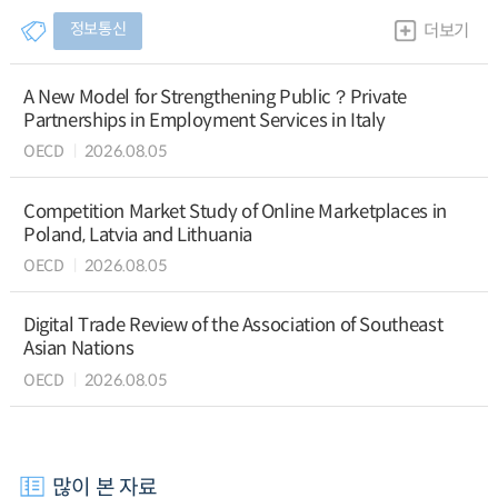
정보통신
더보기
A New Model for Strengthening Public？Private
Partnerships in Employment Services in Italy
OECD
2026.08.05
Competition Market Study of Online Marketplaces in
Poland, Latvia and Lithuania
OECD
2026.08.05
Digital Trade Review of the Association of Southeast
Asian Nations
OECD
2026.08.05
많이 본 자료