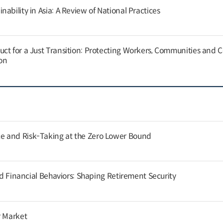
ability in Asia: A Review of National Practices
ct for a Just Transition: Protecting Workers, Communities and
on
 and Risk-Taking at the Zero Lower Bound
and Financial Behaviors: Shaping Retirement Security
r Market