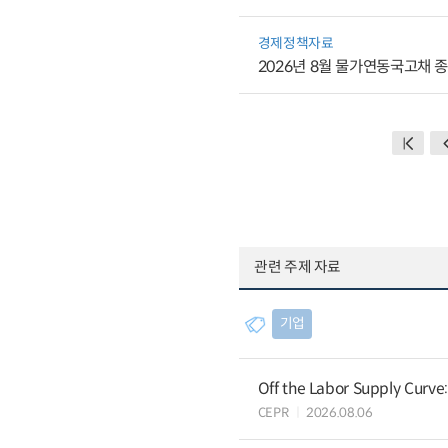
경제정책자료
2026년 8월 물가연동국고채 
관련 주제 자료
기업
Off the Labor Supply Curve
CEPR
2026.08.06