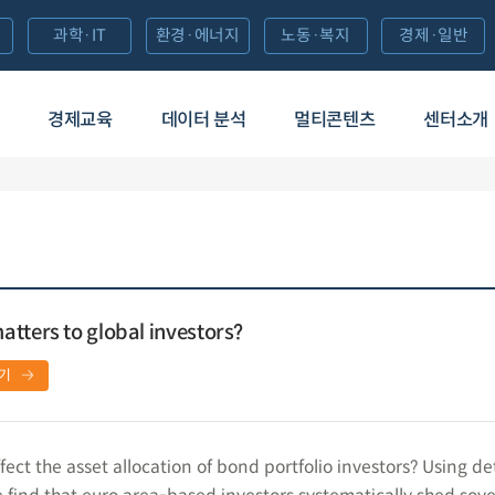
과학·IT
환경·에너지
노동·복지
경제·일반
경제교육
데이터 분석
멀티콘텐츠
센터소개
tters to global investors?
기
ct the asset allocation of bond portfolio investors? Using de