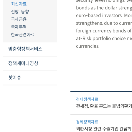
security-level holdings, w
최신자료
bonds as the dollar strengt
전망·동향
euro-based investors. Mor
국제금융
strengthens, due to curre
국제무역
foreign currency bonds of 
한국관련자료
at-Risk portfolio choice m
currencies.
맞춤형정책서비스
정책세미나영상
핫이슈
경제정책자료
관세청, 환율 흔드는 불법외환
경제정책자료
외환시장 관련 수출기업 간담회