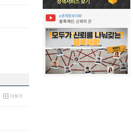
e경제정보리뷰
블록체인, 신뢰의 끈
더보기