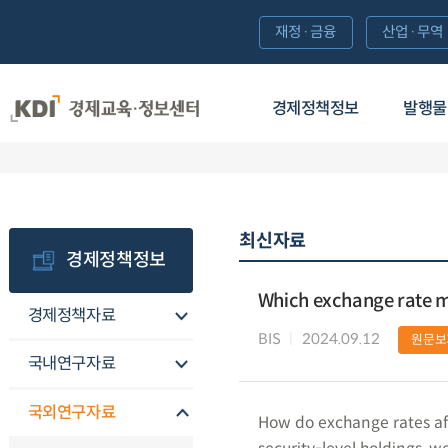
재정·금융
산업·무역
경제정책정보
발행물
최신자료
경제정책정보
Which exchange rate ma
경제정책자료
BIS
2024.09.12
원문보
국내연구자료
국외연구자료
How do exchange rates affe