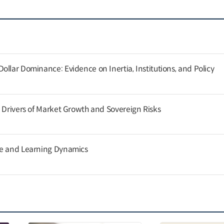
llar Dominance: Evidence on Inertia, Institutions, and Policy
g Drivers of Market Growth and Sovereign Risks
ce and Learning Dynamics