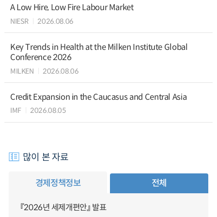
A Low Hire, Low Fire Labour Market
NIESR
2026.08.06
Key Trends in Health at the Milken Institute Global
Conference 2026
MILKEN
2026.08.06
Credit Expansion in the Caucasus and Central Asia
IMF
2026.08.05
많이 본 자료
경제정책정보
전체
『2026년 세제개편안』 발표