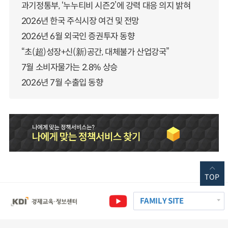
과기정통부, ‘누누티비 시즌2’에 강력 대응 의지 밝혀
2026년 한국 주식시장 여건 및 전망
2026년 6월 외국인 증권투자 동향
“초(超)성장+신(新)공간, 대체불가 산업강국”
7월 소비자물가는 2.8% 상승
2026년 7월 수출입 동향
TOP
FAMILY SITE