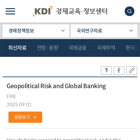
경제정책정보
국외연구자료
최신자료
전망·동향
국제금융
국제무역
한국관
Geopolitical Risk and Global Banking
FRB
2025.09.01
원문보기