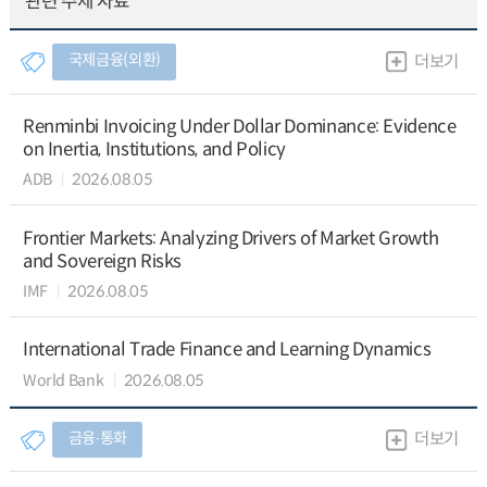
관련 주제 자료
국제금융(외환)
더보기
Renminbi Invoicing Under Dollar Dominance: Evidence
on Inertia, Institutions, and Policy
ADB
2026.08.05
Frontier Markets: Analyzing Drivers of Market Growth
and Sovereign Risks
IMF
2026.08.05
International Trade Finance and Learning Dynamics
World Bank
2026.08.05
금융∙통화
더보기