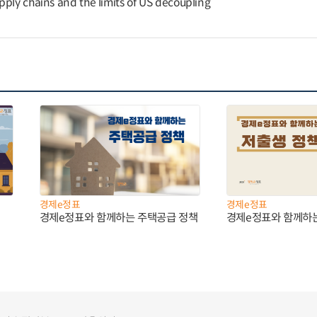
pply chains and the limits of US decoupling
경제e정표
경제e정표
경제e정표와 함께하는 주택공급 정책
경제e정표와 함께하