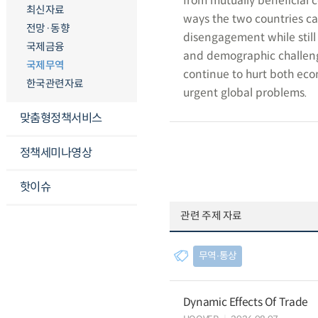
from mutually beneficial c
최신자료
ways the two countries c
전망·동향
disengagement while still 
국제금융
and demographic challeng
국제무역
continue to hurt both eco
한국관련자료
urgent global problems.
맞춤형정책서비스
정책세미나영상
핫이슈
관련 주제 자료
무역∙통상
Dynamic Effects Of Trade