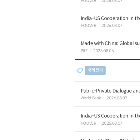
HOOVER
2026.08.07
India-US Cooperation in th
HOOVER
2026.08.07
Made with China: Global su
PIIE
2026.08.06
국제관계
Public-Private Dialogue a
World Bank
2026.08.07
India-US Cooperation in th
HOOVER
2026.08.07