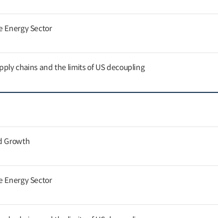
e Energy Sector
pply chains and the limits of US decoupling
nd Growth
e Energy Sector