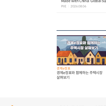
Made with China: Global su
PIIE
2026.08.06
경제e정표
경제e정표와 함께하는 주택시장
살펴보기