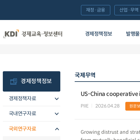
재정·금융
산업·무역
경제정책정보
발행물
국제무역
경제정책정보
US-China cooperative 
경제정책자료
PIIE
2026.04.28
원문
국내연구자료
국외연구자료
Growing distrust and strat