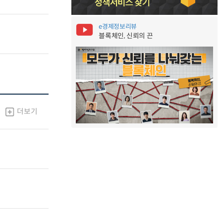
e경제정보리뷰
블록체인, 신뢰의 끈
더보기