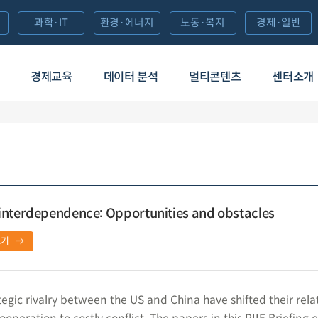
과학·IT
환경·에너지
노동·복지
경제·일반
경제교육
데이터 분석
멀티콘텐츠
센터소개
interdependence: Opportunities and obstacles
보기
egic rivalry between the US and China have shifted their rela