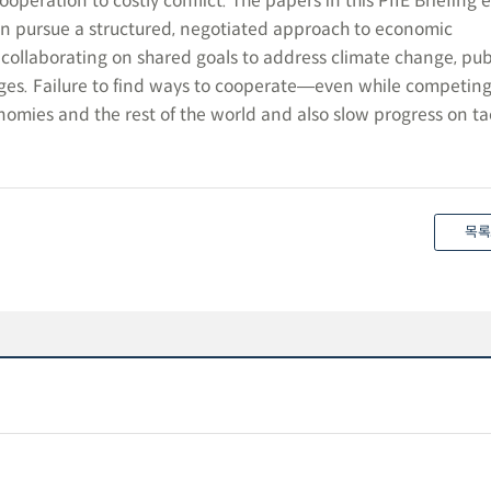
ooperation to costly conflict. The papers in this PIIE Briefing 
an pursue a structured, negotiated approach to economic
collaborating on shared goals to address climate change, publ
es. Failure to find ways to cooperate―even while competin
nomies and the rest of the world and also slow progress on ta
목록