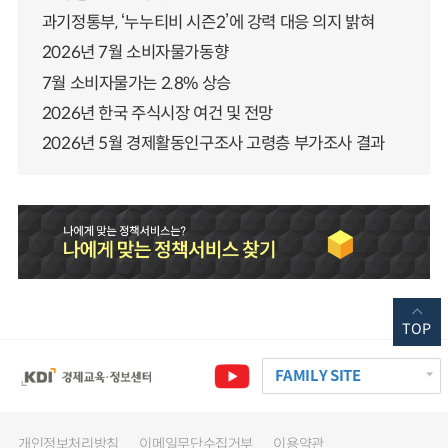
과기정통부, ‘누누티비 시즌2’에 강력 대응 의지 밝혀
2026년 7월 소비자물가동향
7월 소비자물가는 2.8% 상승
2026년 한국 주식시장 여건 및 전망
2026년 5월 경제활동인구조사 고령층 부가조사 결과
TOP
FAMILY SITE
개인정보처리방침
이메일무단수집거부
이용약관