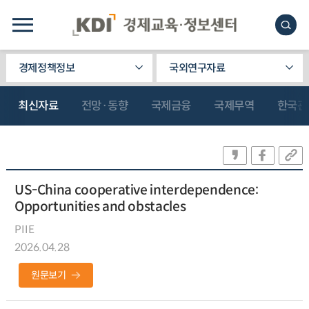
경제정책정보
국외연구자료
최신자료
전망·동향
국제금융
국제무역
한국관
US-China cooperative interdependence:
Opportunities and obstacles
PIIE
2026.04.28
원문보기