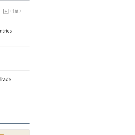
더보기
ntries
 Trade