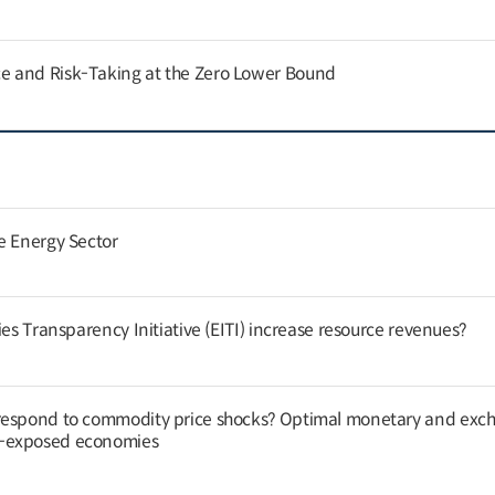
 and Risk-Taking at the Zero Lower Bound
e Energy Sector
ies Transparency Initiative (EITI) increase resource revenues?
respond to commodity price shocks? Optimal monetary and exc
y-exposed economies