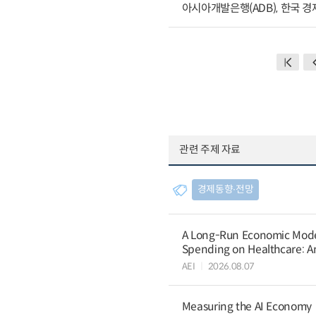
아시아개발은행(ADB), 한국 경제
관련 주제 자료
경제동향∙전망
A Long-Run Economic Model 
Spending on Healthcare: An
AEI
2026.08.07
Measuring the AI Economy