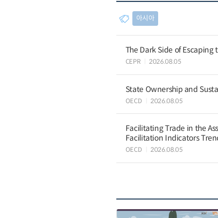
아시아
The Dark Side of Escaping 
CEPR
2026.08.05
State Ownership and Sustain
OECD
2026.08.05
Facilitating Trade in the A
Facilitation Indicators Tre
OECD
2026.08.05