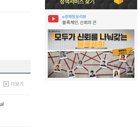
e경제정보리뷰
블록체인, 신뢰의 끈
더보기
al