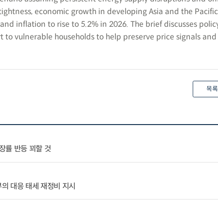
tightness, economic growth in developing Asia and the Pacific
nd inflation to rise to 5.2% in 2026. The brief discusses polic
t to vulnerable households to help preserve price signals and
목록
장률 반등 꾀할 것
부의 대응 태세 재정비 지시