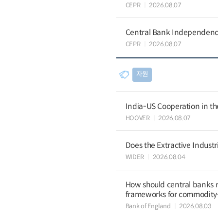
CEPR
2026.08.07
Central Bank Independence
CEPR
2026.08.07
자원
India-US Cooperation in th
HOOVER
2026.08.07
Does the Extractive Industr
WIDER
2026.08.04
How should central banks 
frameworks for commodit
Bank of England
2026.08.03