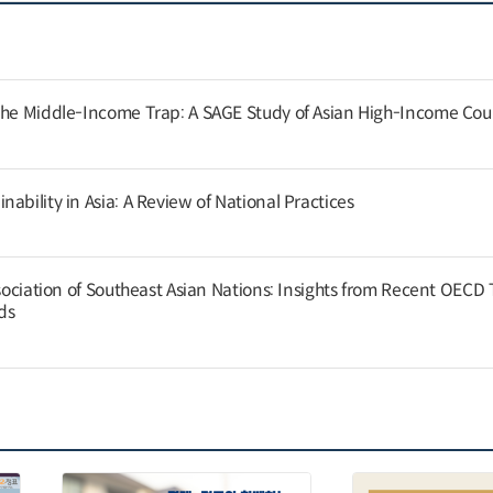
the Middle-Income Trap: A SAGE Study of Asian High-Income Cou
ability in Asia: A Review of National Practices
ssociation of Southeast Asian Nations: Insights from Recent OECD
nds