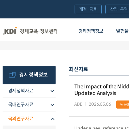
재정·금융
산업·무역
경제정책정보
발행물
최신자료
경제정책정보
The Impact of the Middl
경제정책자료
Updated Analysis
ADB
2026.05.06
국내연구자료
원문
국외연구자료
Under a new reference sce