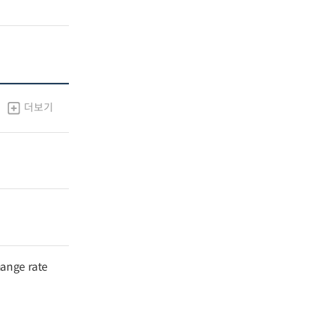
더보기
hange rate