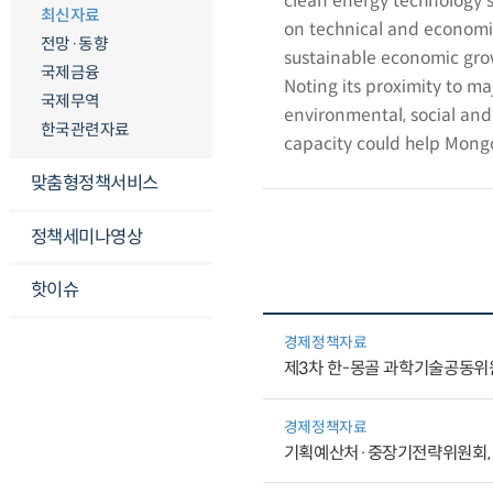
clean energy technology s
최신자료
on technical and economic 
전망·동향
sustainable economic grow
국제금융
Noting its proximity to m
국제무역
environmental, social and
한국관련자료
capacity could help Mongo
맞춤형정책서비스
정책세미나영상
핫이슈
경제정책자료
제3차 한-몽골 과학기술공동위
경제정책자료
기획예산처·중장기전략위원회, 