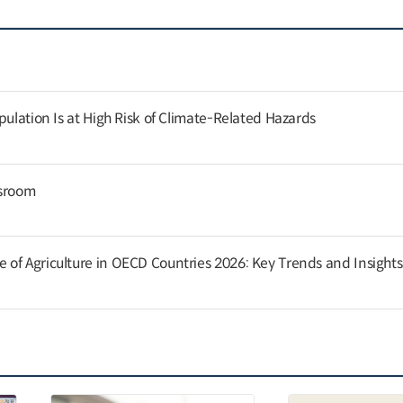
pulation Is at High Risk of Climate-Related Hazards
ssroom
of Agriculture in OECD Countries 2026: Key Trends and Insights