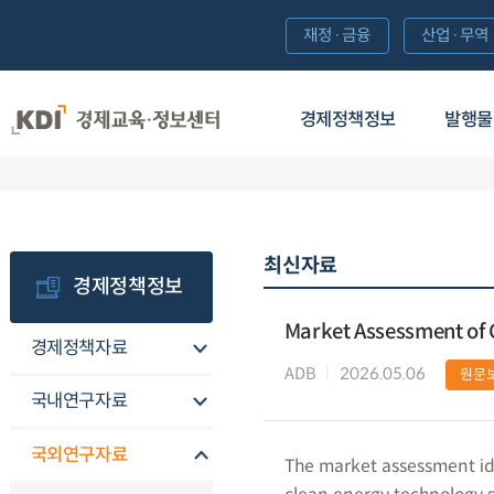
재정·금융
산업·무역
경제정책정보
발행물
최신자료
경제정책정보
Market Assessment of C
경제정책자료
ADB
2026.05.06
원문
국내연구자료
국외연구자료
The market assessment ide