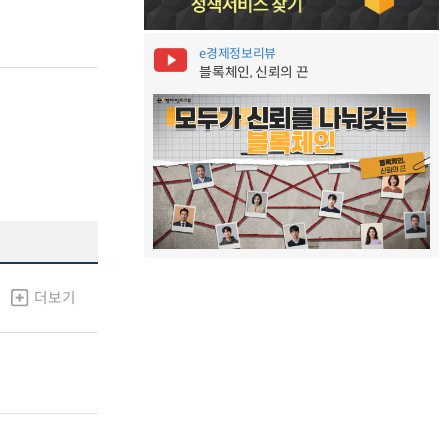
e경제정보리뷰
블록체인, 신뢰의 끈
더보기