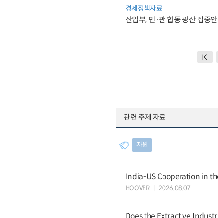
경제정책자료
산업부, 민·관 합동 광산 집중
관련 주제 자료
자원
India-US Cooperation in th
HOOVER
2026.08.07
Does the Extractive Industr