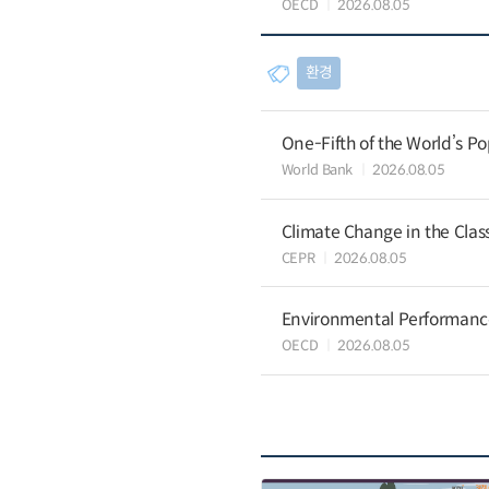
OECD
2026.08.05
환경
One-Fifth of the World’s Po
World Bank
2026.08.05
Climate Change in the Cla
CEPR
2026.08.05
Environmental Performance 
OECD
2026.08.05