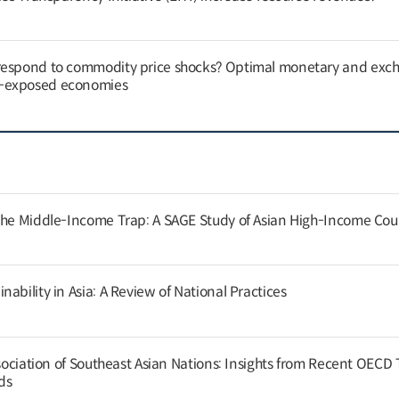
respond to commodity price shocks? Optimal monetary and exc
y-exposed economies
the Middle-Income Trap: A SAGE Study of Asian High-Income Cou
ability in Asia: A Review of National Practices
ssociation of Southeast Asian Nations: Insights from Recent OECD
nds