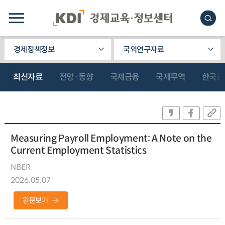
경제정책정보
국외연구자료
최신자료
전망·동향
국제금융
국제무역
한국관
Measuring Payroll Employment: A Note on the
Current Employment Statistics
NBER
2026.05.07
원문보기