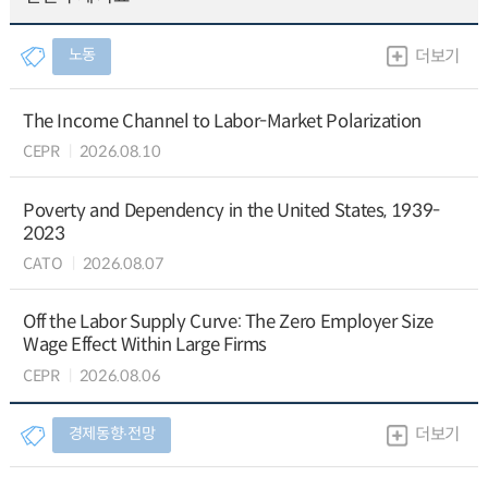
노동
더보기
The Income Channel to Labor-Market Polarization
CEPR
2026.08.10
Poverty and Dependency in the United States, 1939-
2023
CATO
2026.08.07
Off the Labor Supply Curve: The Zero Employer Size
Wage Effect Within Large Firms
CEPR
2026.08.06
경제동향∙전망
더보기