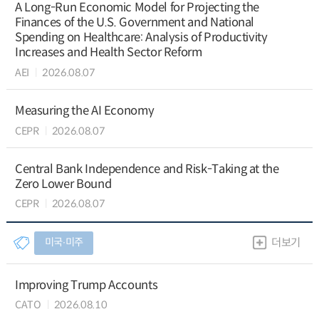
A Long-Run Economic Model for Projecting the
Finances of the U.S. Government and National
Spending on Healthcare: Analysis of Productivity
Increases and Health Sector Reform
AEI
2026.08.07
Measuring the AI Economy
CEPR
2026.08.07
Central Bank Independence and Risk-Taking at the
Zero Lower Bound
CEPR
2026.08.07
미국∙미주
더보기
Improving Trump Accounts
CATO
2026.08.10