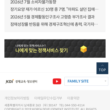
2026년 7월 소비자물가동향
장기요양 재가 어르신 10명 중 7명, “아파도 살던 집에서 살겠다” 「2025년 장기요양실태조사」 결과 발표
2026년 5월 경제활동인구조사 고령층 부가조사 결과
잠재성장률 반등을 위해 경제구조혁신에 총력, 국가자산 관리체계 대전환
TOP
FAMILY SITE
개인정보처리방침
이메일무단수집거부
이용약관
세종특별자치시 남세종로 263 (우) 30147 TEL 044-550-4114
COPYRIGHT © 2019 KOREA DEVELOPMENT INSTITUTE. ALL RIGHTS