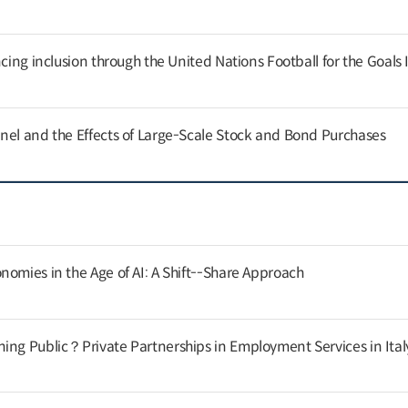
cing inclusion through the United Nations Football for the Goals I
nel and the Effects of Large-Scale Stock and Bond Purchases
nomies in the Age of AI: A Shift--Share Approach
ing Public？Private Partnerships in Employment Services in Ital