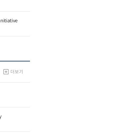
nitiative
더보기
y