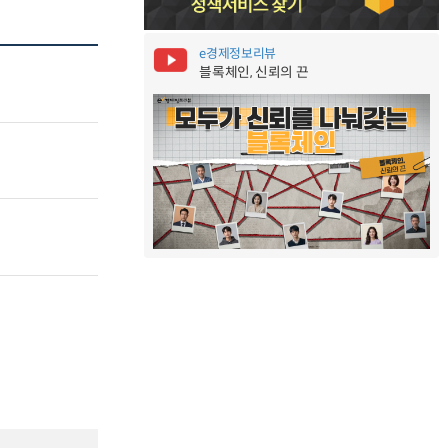
e경제정보리뷰
블록체인, 신뢰의 끈