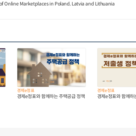
f Online Marketplaces in Poland, Latvia and Lithuania
경제e정표
경제e정표
경제e정표와 함께하는 주택공급 정책
경제e정표와 함께하