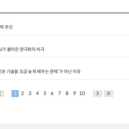
협력 추진
AI가 불러온 양극화의 비극
로운 기술을 조금 늦게 배우는 문제’가 아닌 이유
1
2
3
4
5
6
7
8
9
10