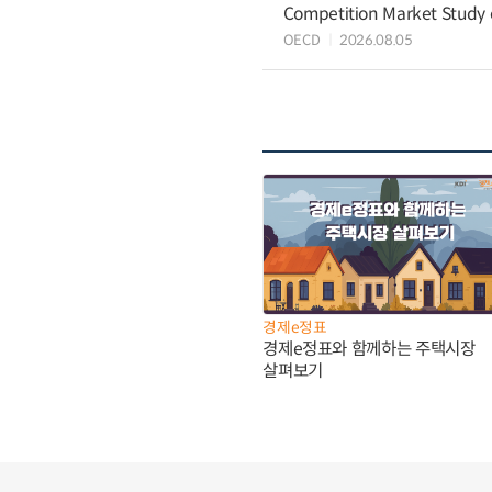
Competition Market Study o
OECD
2026.08.05
경제e정표
경제e정표와 함께하는 주택시장
살펴보기