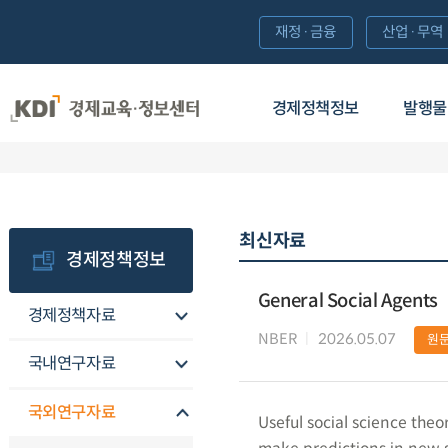
재정·금융
산업·무역
경제정책정보
발행물
최신자료
경제정책정보
General Social Agents
경제정책자료
NBER
2026.05.07
원
국내연구자료
국외연구자료
Useful social science theo