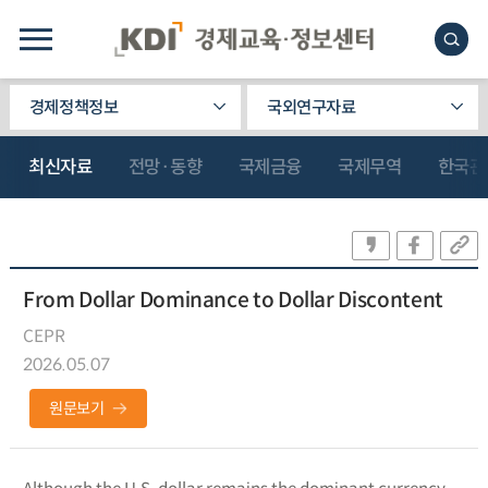
경제정책정보
국외연구자료
최신자료
전망·동향
국제금융
국제무역
한국관
From Dollar Dominance to Dollar Discontent
CEPR
2026.05.07
원문보기