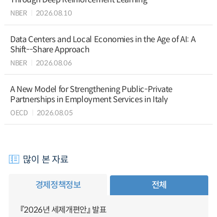
NBER
2026.08.10
Data Centers and Local Economies in the Age of AI: A
Shift--Share Approach
NBER
2026.08.06
A New Model for Strengthening Public-Private
Partnerships in Employment Services in Italy
OECD
2026.08.05
많이 본 자료
경제정책정보
전체
『2026년 세제개편안』 발표