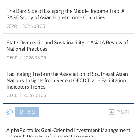
The Dark Side of Escaping the Middle-Income Trap: A
SAGE Study of Asian High-Income Countries
CEPR
2026.08.05
State Ownership and Sustainability in Asia: A Review of
National Practices
OECD
2026.08.05
Facilitating Trade in the Association of Southeast Asian
Nations: Insights from Recent OECD Trade Facilitation
Indicators Trends
OECD
2026.08.05
정보통신
더보기
AlphaPortfolio: Goal-Oriented Investment Management
Through Deep Reinforcement Learning