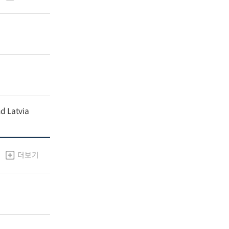
nd Latvia
더보기