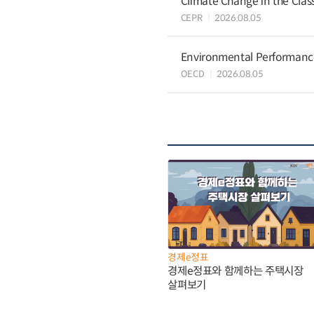
Climate Change in the Cla
CEPR
2026.08.05
Environmental Performance 
OECD
2026.08.05
경제e정표
경제e정표와 함께하는 주택시장
살펴보기