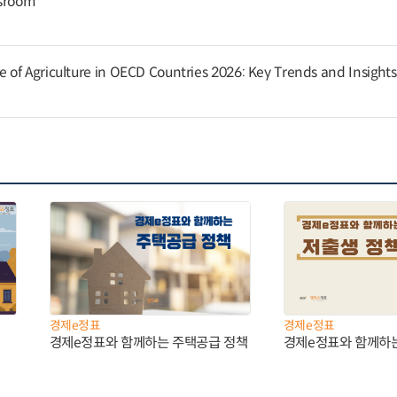
ssroom
of Agriculture in OECD Countries 2026: Key Trends and Insights
경제e정표
경제e정표
경제e정표와 함께하는 주택공급 정책
경제e정표와 함께하