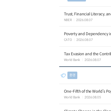
Trust, Financial Literacy, 
NBER
2026.08.07
Poverty and Dependency in
CATO
2026.08.07
Tax Evasion and the Contrib
World Bank
2026.08.07
환경
One-Fifth of the World’s Po
World Bank
2026.08.05