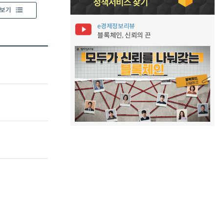
보기
e경제정보리뷰
블록체인, 신뢰의 끈