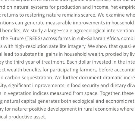
d on natural systems for production and income. Yet empiric
 returns to restoring nature remains scarce. We examine whe
ntions can generate measurable improvements in household 
 benefits. We study a large-scale agroecological intervention
the Future (TREES) across farms in sub-Saharan Africa, comb
s with high-resolution satellite imagery. We show that quasi
al lead to substantial gains in household wealth, proxied by li
 the third year of treatment. Each dollar invested in the int
ect wealth benefits for participating farmers, before accounti
nd carbon sequestration. We further document dramatic incre
ity, significant improvements in food security and dietary div
in vegetation indices measured from space. Together, these 
g natural capital generates both ecological and economic ret
ay for nature-positive development in rural economies where
ical productive asset.