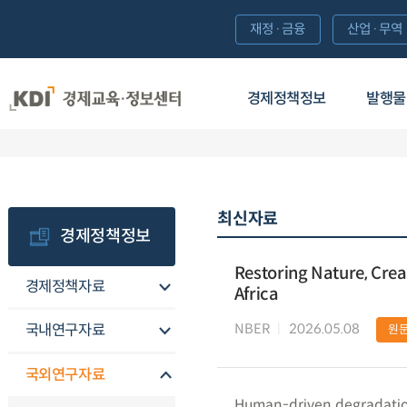
재정·금융
산업·무역
경제정책정보
발행물
최신자료
경제정책정보
Restoring Nature, Crea
경제정책자료
Africa
NBER
2026.05.08
국내연구자료
원
국외연구자료
Human-driven degradation 