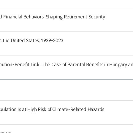
and Financial Behaviors: Shaping Retirement Security
 the United States, 1939-2023
ution-Benefit Link : The Case of Parental Benefits in Hungary a
pulation Is at High Risk of Climate-Related Hazards