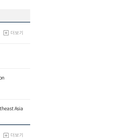
더보기
ion
theast Asia
더보기