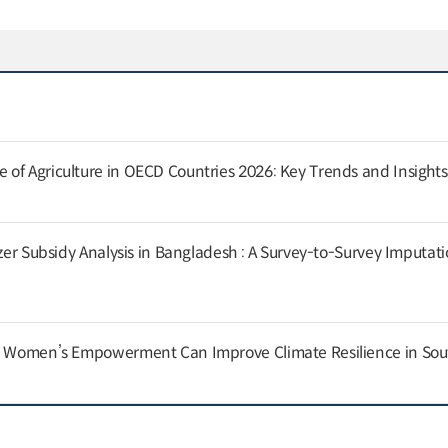
of Agriculture in OECD Countries 2026: Key Trends and Insights
izer Subsidy Analysis in Bangladesh : A Survey-to-Survey Imputat
nd Women’s Empowerment Can Improve Climate Resilience in Sou