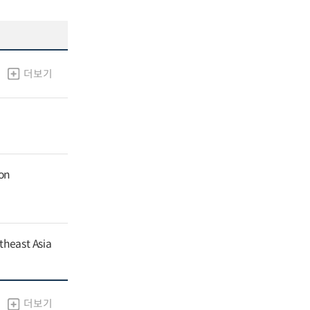
더보기
ion
theast Asia
더보기