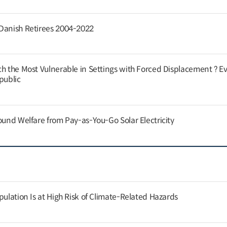
 Danish Retirees 2004-2022
ch the Most Vulnerable in Settings with Forced Displacement ? E
public
ound Welfare from Pay-as-You-Go Solar Electricity
pulation Is at High Risk of Climate-Related Hazards