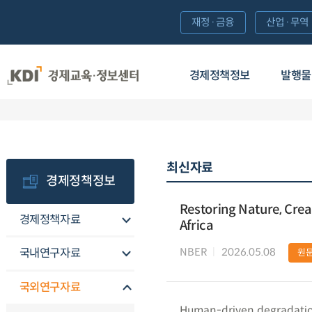
재정·금융
산업·무역
경제정책정보
발행물
최신자료
경제정책정보
Restoring Nature, Crea
경제정책자료
Africa
NBER
2026.05.08
국내연구자료
원
국외연구자료
Human-driven degradation 