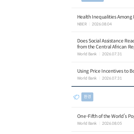
Health Inequalities Among
NBER
2026.08.04
Does Social Assistance Rea
from the Central African Re
World Bank
2026.07.31
Using Price Incentives to B
World Bank
2026.07.31
환경
One-Fifth of the World’s Po
World Bank
2026.08.05