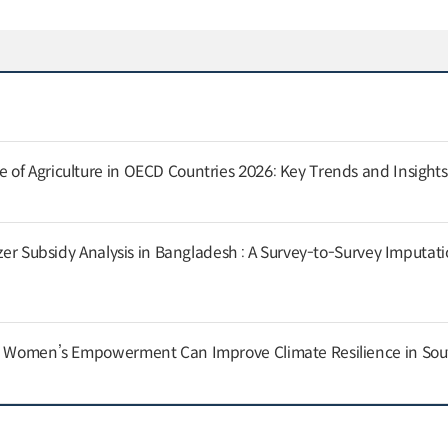
of Agriculture in OECD Countries 2026: Key Trends and Insights
izer Subsidy Analysis in Bangladesh : A Survey-to-Survey Imputat
nd Women’s Empowerment Can Improve Climate Resilience in Sou