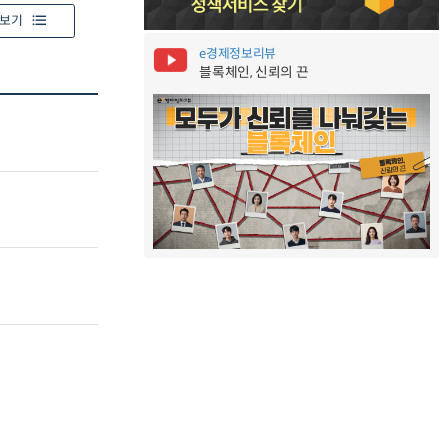
보기
e경제정보리뷰
블록체인, 신뢰의 끈