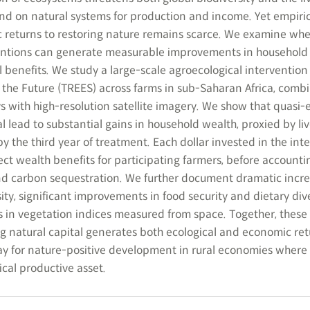
d on natural systems for production and income. Yet empiric
 returns to restoring nature remains scarce. We examine whe
ntions can generate measurable improvements in household 
 benefits. We study a large-scale agroecological intervention
the Future (TREES) across farms in sub-Saharan Africa, comb
s with high-resolution satellite imagery. We show that quasi
al lead to substantial gains in household wealth, proxied by li
 the third year of treatment. Each dollar invested in the int
ect wealth benefits for participating farmers, before accounti
nd carbon sequestration. We further document dramatic incre
ity, significant improvements in food security and dietary div
in vegetation indices measured from space. Together, these 
g natural capital generates both ecological and economic ret
ay for nature-positive development in rural economies where
ical productive asset.