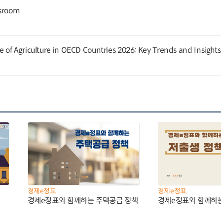
ssroom
of Agriculture in OECD Countries 2026: Key Trends and Insights
경제e정표
경제e정표
경제e정표와 함께하는 주택공급 정책
경제e정표와 함께하