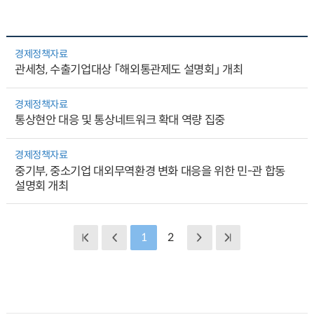
경제정책자료
관세청, 수출기업대상 「해외통관제도 설명회」 개최
경제정책자료
통상현안 대응 및 통상네트워크 확대 역량 집중
경제정책자료
중기부, 중소기업 대외무역환경 변화 대응을 위한 민-관 합동
설명회 개최
1
2