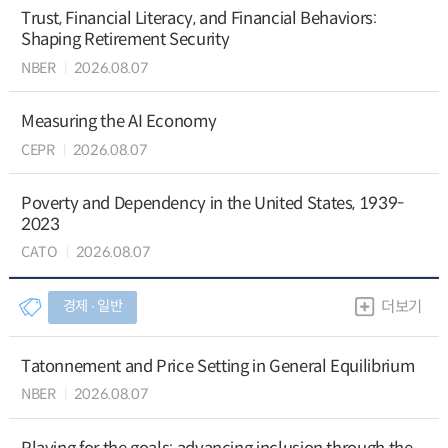
Trust, Financial Literacy, and Financial Behaviors:
Shaping Retirement Security
NBER
2026.08.07
Measuring the AI Economy
CEPR
2026.08.07
Poverty and Dependency in the United States, 1939-
2023
CATO
2026.08.07
경제 ∙ 일반
더보기
Tatonnement and Price Setting in General Equilibrium
NBER
2026.08.07