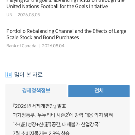
Playing for the goals: advancing inclusion through the
United Nations Football for the Goals Initiative
UN
2026.08.05
Portfolio Rebalancing Channel and the Effects of Large-
Scale Stock and Bond Purchases
Bank of Canada
2026.08.04
많이 본 자료
경제정책정보
전체
『2026년 세제개편안』 발표
과기정통부, ‘누누티비 시즌2’에 강력 대응 의지 밝혀
“초(超)성장+신(新)공간, 대체불가 산업강국”
7월 소비자물가는 2.8% 상승