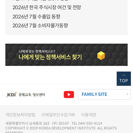
2026년 한국 주식시장 여건 및 전망
2026년 7월 수출입 동향
2026년 7월 소비자물가동향
TOP
FAMILY SITE
개인정보처리방침
이메일무단수집거부
이용약관
세종특별자치시 남세종로 263 (우) 30147 TEL 044-550-4114
COPYRIGHT © 2019 KOREA DEVELOPMENT INSTITUTE. ALL RIGHTS
RESERVED.