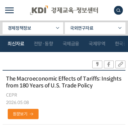
경제정책정보
국외연구자료
최신자료
전망·동향
국제금융
국제무역
한국관
The Macroeconomic Effects of Tariffs: Insights
from 180 Years of U.S. Trade Policy
CEPR
2026.05.08
원문보기