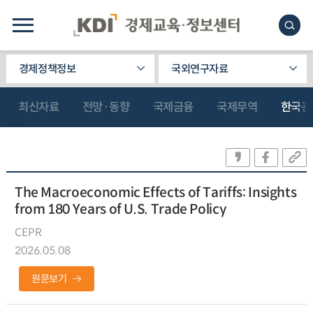
경제정책정보
국외연구자료
최신자료
전망·동향
국제금융
국제무역
한국관
The Macroeconomic Effects of Tariffs: Insights
from 180 Years of U.S. Trade Policy
CEPR
2026.05.08
원문보기