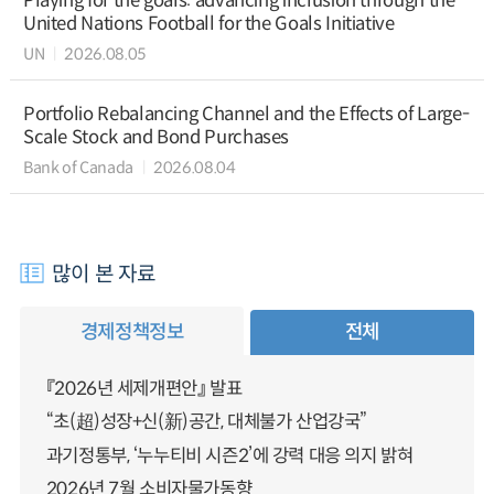
Playing for the goals: advancing inclusion through the
United Nations Football for the Goals Initiative
UN
2026.08.05
Portfolio Rebalancing Channel and the Effects of Large-
Scale Stock and Bond Purchases
Bank of Canada
2026.08.04
많이 본 자료
경제정책정보
전체
『2026년 세제개편안』 발표
“초(超)성장+신(新)공간, 대체불가 산업강국”
과기정통부, ‘누누티비 시즌2’에 강력 대응 의지 밝혀
2026년 7월 소비자물가동향