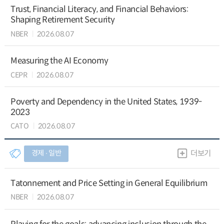
Trust, Financial Literacy, and Financial Behaviors:
Shaping Retirement Security
NBER
2026.08.07
Measuring the AI Economy
CEPR
2026.08.07
Poverty and Dependency in the United States, 1939-
2023
CATO
2026.08.07
경제 ∙ 일반
더보기
Tatonnement and Price Setting in General Equilibrium
NBER
2026.08.07