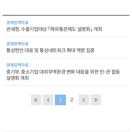
경제정책자료
관세청, 수출기업대상 「해외통관제도 설명회」 개최
경제정책자료
통상현안 대응 및 통상네트워크 확대 역량 집중
경제정책자료
중기부, 중소기업 대외무역환경 변화 대응을 위한 민-관 합동
설명회 개최
1
2