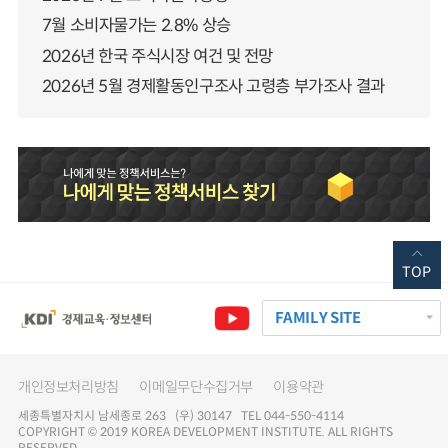
7월 소비자물가는 2.8% 상승
2026년 한국 주식시장 여건 및 전망
2026년 5월 경제활동인구조사 고령층 부가조사 결과
TOP
FAMILY SITE
개인정보처리방침
이메일무단수집거부
이용약관
세종특별자치시 남세종로 263 (우) 30147 TEL 044-550-4114
COPYRIGHT © 2019 KOREA DEVELOPMENT INSTITUTE. ALL RIGHTS
RESERVED.