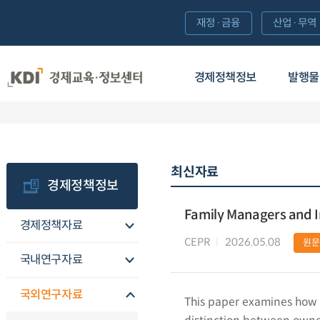
재정·금융
산업·무역
경제정책정보
발행물
최신자료
경제정책정보
Family Managers and I
경제정책자료
CEPR
2026.05.08
원문
국내연구자료
국외연구자료
This paper examines how m