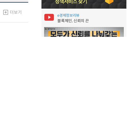
더보기
e경제정보리뷰
블록체인, 신뢰의 끈
 Consumers
더보기