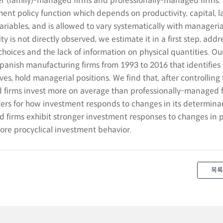
r (family)-managed firms and professionally-managed firms.
ment policy function which depends on productivity, capital, 
variables, and is allowed to vary systematically with manageria
ty is not directly observed, we estimate it in a first step, add
hoices and the lack of information on physical quantities. Ou
Spanish manufacturing firms from 1993 to 2016 that identifie
ives, hold managerial positions. We find that, after controlling 
 firms invest more on average than professionally-managed f
ers for how investment responds to changes in its determinan
d firms exhibit stronger investment responses to changes in p
ore procyclical investment behavior.
목록