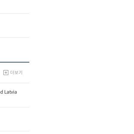
더보기
nd Latvia