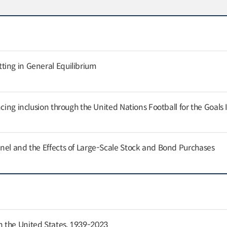
ing in General Equilibrium
cing inclusion through the United Nations Football for the Goals I
nel and the Effects of Large-Scale Stock and Bond Purchases
 the United States, 1939-2023