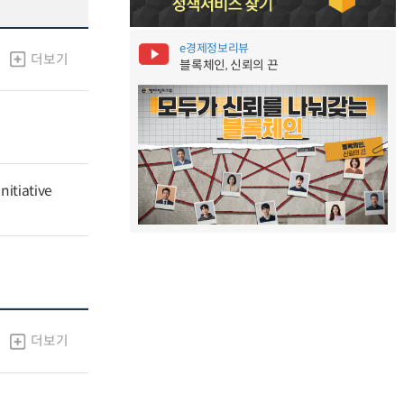
e경제정보리뷰
더보기
블록체인, 신뢰의 끈
nitiative
더보기