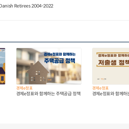
 Danish Retirees 2004-2022
경제e정표
경제e정표
경제e정표와 함께하는 주택공급 정책
경제e정표와 함께하