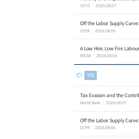
CATO
2026.08.07
Off the Labor Supply Curve
CEPR
2026.08.06
A Low Hire, Low Fire Labou
NIESR
2026.08.06
유럽
Tax Evasion and the Contrib
World Bank
2026.08.07
Off the Labor Supply Curve
CEPR
2026.08.06