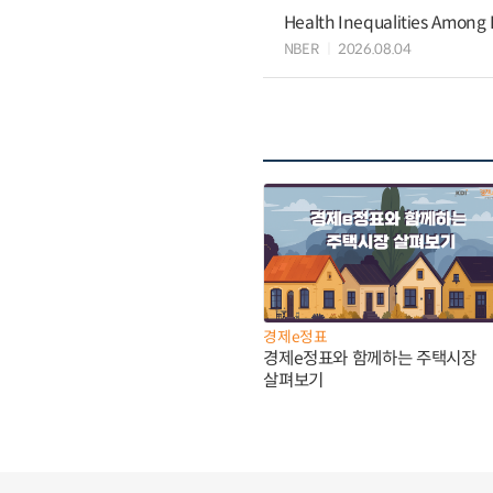
Health Inequalities Among
NBER
2026.08.04
경제e정표
경제e정표와 함께하는 주택시장
살펴보기