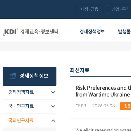
재정·금융
산업·무역
경제정책정보
발행물
최신자료
경제정책정보
Risk Preferences and t
경제정책자료
from Wartime Ukraine
CEPR
2026.05.08
국내연구자료
원문
국외연구자료
We elicit reservation wage