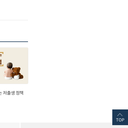
는 저출생 정책
TOP