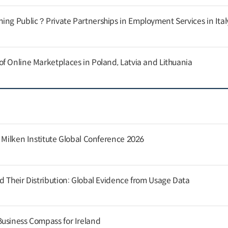
ing Public？Private Partnerships in Employment Services in Ital
f Online Marketplaces in Poland, Latvia and Lithuania
e Milken Institute Global Conference 2026
d Their Distribution: Global Evidence from Usage Data
usiness Compass for Ireland