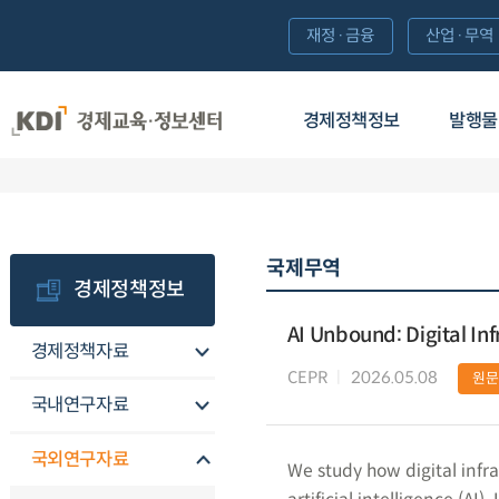
재정·금융
산업·무역
경제정책정보
발행물
국제무역
경제정책정보
AI Unbound: Digital In
경제정책자료
CEPR
2026.05.08
원문
국내연구자료
국외연구자료
We study how digital infr