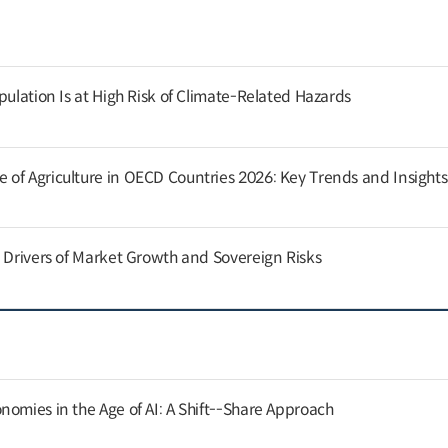
pulation Is at High Risk of Climate-Related Hazards
of Agriculture in OECD Countries 2026: Key Trends and Insights
g Drivers of Market Growth and Sovereign Risks
nomies in the Age of AI: A Shift--Share Approach