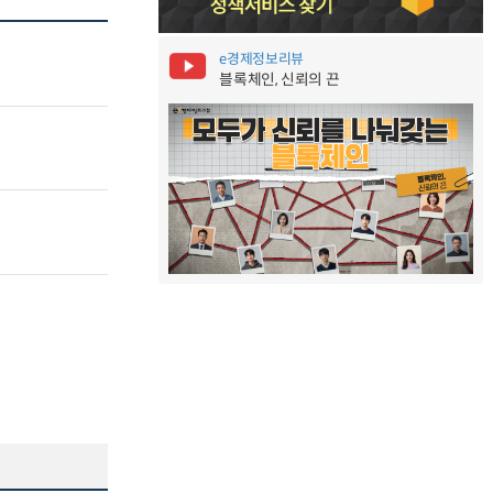
e경제정보리뷰
블록체인, 신뢰의 끈