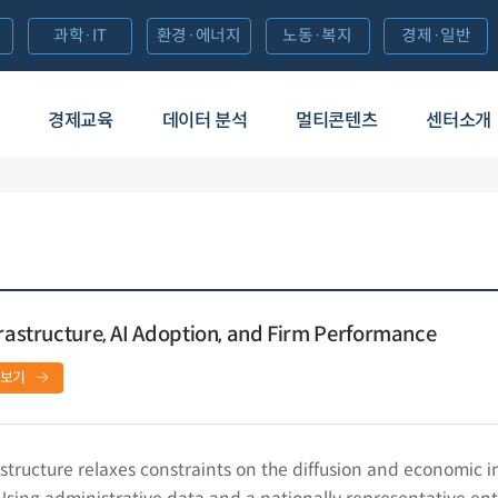
과학·IT
환경·에너지
노동·복지
경제·일반
경제교육
데이터 분석
멀티콘텐츠
센터소개
frastructure, AI Adoption, and Firm Performance
보기
astructure relaxes constraints on the diffusion and economic 