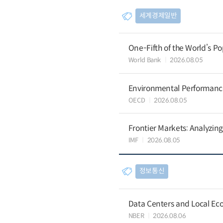
세계경제일반
One-Fifth of the World’s Po
World Bank
2026.08.05
Environmental Performance 
OECD
2026.08.05
Frontier Markets: Analyzin
IMF
2026.08.05
정보통신
Data Centers and Local Eco
NBER
2026.08.06