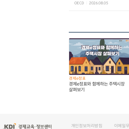
OECD
2026.08.05
경제e정표
경제e정표와 함께하는 주택시장
살펴보기
개인정보처리방침
이메일