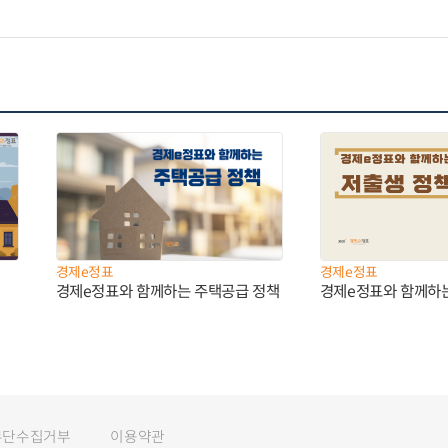
경제e정표
경제e정표
경제e정표와 함께하는 주택공급 정책
경제e정표와 함께하
무단수집거부
이용약관