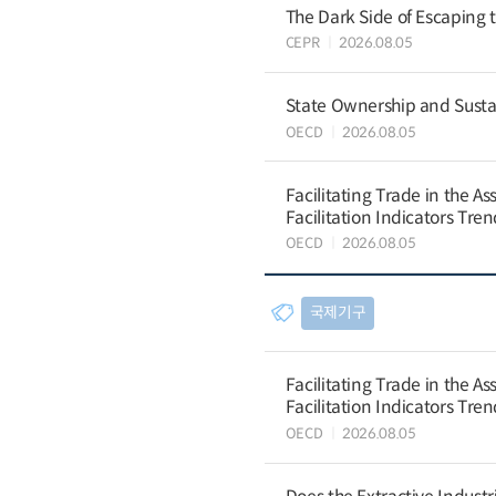
The Dark Side of Escaping 
CEPR
2026.08.05
State Ownership and Sustain
OECD
2026.08.05
Facilitating Trade in the A
Facilitation Indicators Tre
OECD
2026.08.05
국제기구
Facilitating Trade in the A
Facilitation Indicators Tre
OECD
2026.08.05