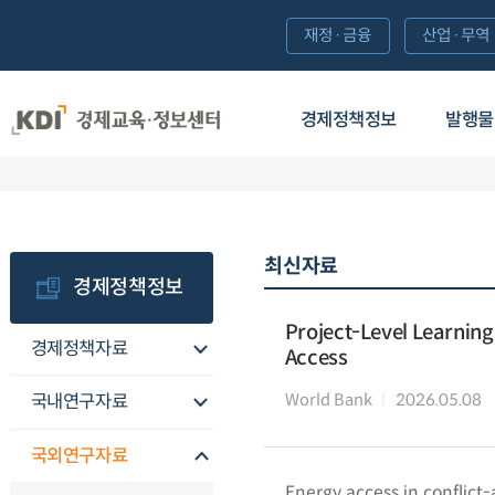
재정·금융
산업·무역
경제정책정보
발행물
최신자료
경제정책정보
Project-Level Learning
경제정책자료
Access
World Bank
2026.05.08
국내연구자료
국외연구자료
Energy access in conflict-a