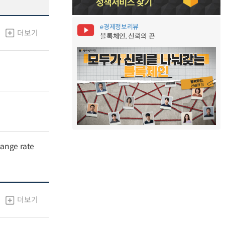
e경제정보리뷰
더보기
블록체인, 신뢰의 끈
hange rate
더보기