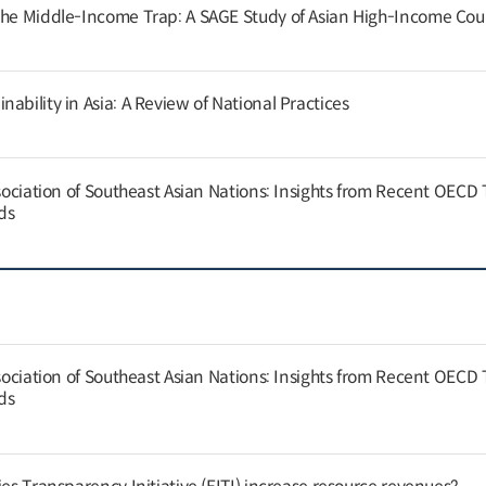
the Middle-Income Trap: A SAGE Study of Asian High-Income Cou
ability in Asia: A Review of National Practices
ssociation of Southeast Asian Nations: Insights from Recent OECD
nds
ssociation of Southeast Asian Nations: Insights from Recent OECD
nds