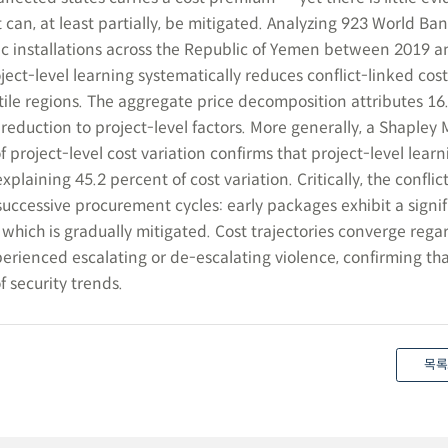
can, at least partially, be mitigated. Analyzing 923 World B
ic installations across the Republic of Yemen between 2019 a
oject-level learning systematically reduces conflict-linked cost
tile regions. The aggregate price decomposition attributes 16
reduction to project-level factors. More generally, a Shapley
project-level cost variation confirms that project-level learni
plaining 45.2 percent of cost variation. Critically, the conflic
successive procurement cycles: early packages exhibit a signif
 which is gradually mitigated. Cost trajectories converge regar
rienced escalating or de-escalating violence, confirming tha
 security trends.
목록