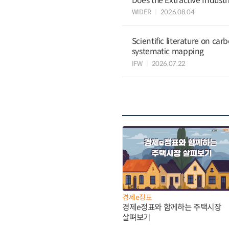
Does the Extractive Industr
WIDER
2026.08.04
Scientific literature on c
systematic mapping
IFW
2026.07.22
경제e정표
경제e정표와 함께하는 주택시장
살펴보기