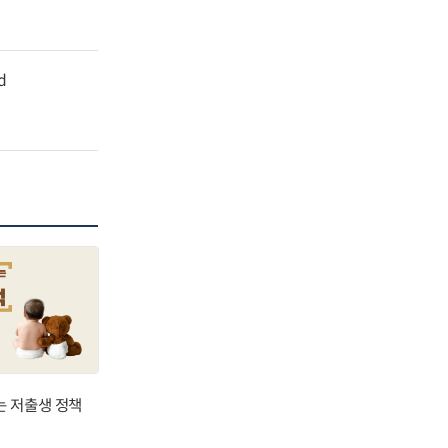
d
는 저출생 정책