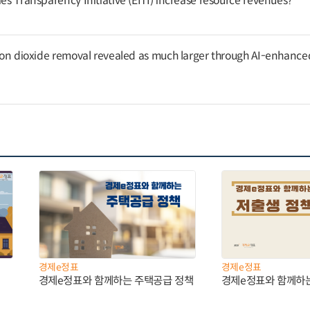
ies Transparency Initiative (EITI) increase resource revenues?
arbon dioxide removal revealed as much larger through AI-enhance
경제e정표
경제e정표
경제e정표와 함께하는 주택공급 정책
경제e정표와 함께하