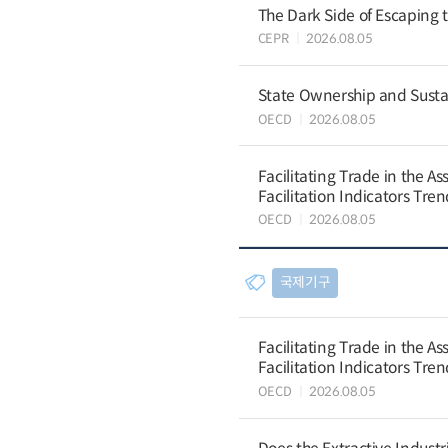
The Dark Side of Escaping 
CEPR
2026.08.05
State Ownership and Sustain
OECD
2026.08.05
Facilitating Trade in the A
Facilitation Indicators Tre
OECD
2026.08.05
국제기구
Facilitating Trade in the A
Facilitation Indicators Tre
OECD
2026.08.05