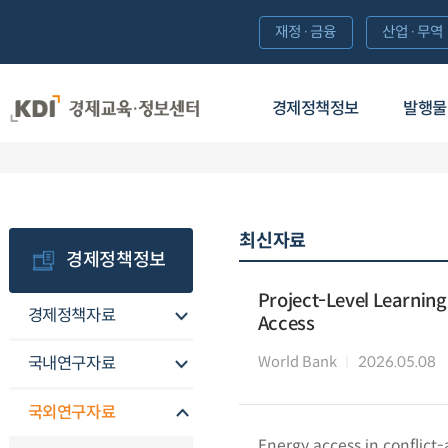
재정·금융
산업·무역
경제정책정보
발행물
최신자료
경제정책정보
Project-Level Learning
경제정책자료
Access
World Bank
2026.05.08
국내연구자료
국외연구자료
Energy access in conflict-a