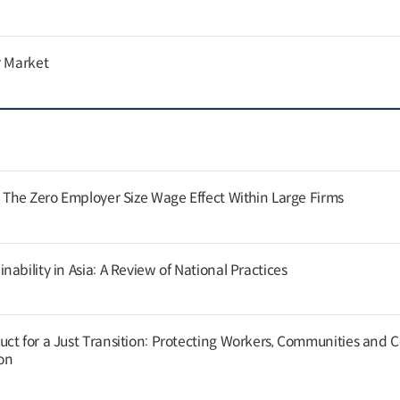
r Market
: The Zero Employer Size Wage Effect Within Large Firms
ability in Asia: A Review of National Practices
ct for a Just Transition: Protecting Workers, Communities and
on