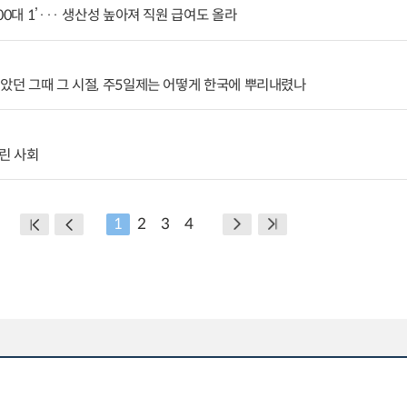
0대 1’··· 생산성 높아져 직원 급여도 올라
알았던 그때 그 시절, 주5일제는 어떻게 한국에 뿌리내렸나
린 사회
1
2
3
4