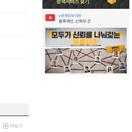
e경제정보리뷰
블록체인, 신뢰의 끈
더보기