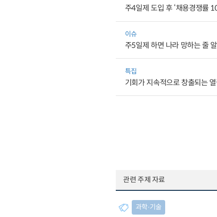
주4일제 도입 후 ‘채용경쟁률 10
이슈
주5일제 하면 나라 망하는 줄 
특집
기회가 지속적으로 창출되는 열
관련 주제 자료
과학∙기술