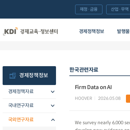
재정·금융
산업·무역
경제정책정보
발행물
한국관련자료
경제정책정보
Firm Data on AI
경제정책자료
HOOVER
2026.05.08
국내연구자료
국외연구자료
We survey nearly 6,000 sen