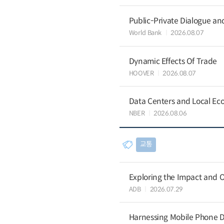
Public-Private Dialogue a
World Bank
2026.08.07
Dynamic Effects Of Trade
HOOVER
2026.08.07
Data Centers and Local Eco
NBER
2026.08.06
교통
Exploring the Impact and O
ADB
2026.07.29
Harnessing Mobile Phone D