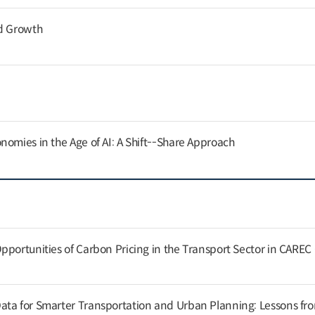
nd Growth
nomies in the Age of AI: A Shift--Share Approach
pportunities of Carbon Pricing in the Transport Sector in CAREC
ata for Smarter Transportation and Urban Planning: Lessons fr