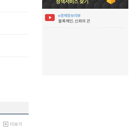
e경제정보리뷰
블록체인, 신뢰의 끈
더보기