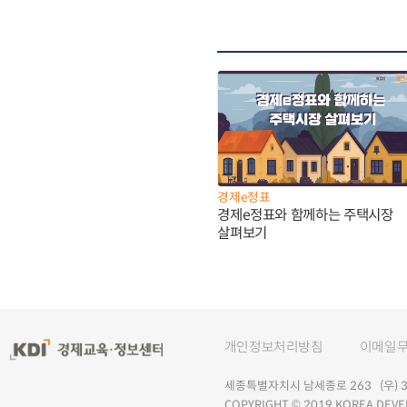
경제e정표
경제e정표와 함께하는 주택시장
살펴보기
개인정보처리방침
이메일
세종특별자치시 남세종로 263 (우) 30
COPYRIGHT © 2019 KOREA DEVE