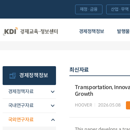
재정·금융
산업·무역
경제정책정보
발행물
최신자료
경제정책정보
Transportation, Innov
경제정책자료
Growth
HOOVER
2026.05.08
국내연구자료
국외연구자료
This paper develops a tra