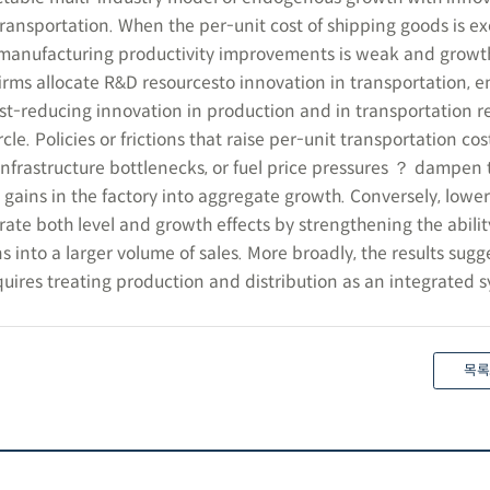
ansportation. When the per-unit cost of shipping goods is e
f manufacturing productivity improvements is weak and growt
irms allocate R&D resourcesto innovation in transportation,
t-reducing innovation in production and in transportation r
rcle. Policies or frictions that raise per-unit transportation co
 infrastructure bottlenecks, or fuel price pressures ？ dampen 
y gains in the factory into aggregate growth. Conversely, lowe
ate both level and growth effects by strengthening the ability
s into a larger volume of sales. More broadly, the results sugg
ires treating production and distribution as an integrated s
목록