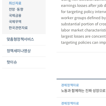
최신자료
earnings losses after job
전망·동향
for targeting policy interv
국제금융
worker groups defined by 
국제무역
substantial portion of cr
한국관련자료
labor market characteristi
largest losses are concen
맞춤형정책서비스
targeting policies can imp
정책세미나영상
핫이슈
경제정책자료
노동과 함께하는 진짜 성장으로
경제정책자료