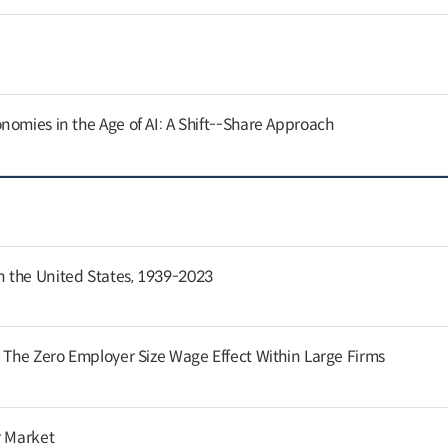
nomies in the Age of AI: A Shift--Share Approach
 the United States, 1939-2023
: The Zero Employer Size Wage Effect Within Large Firms
r Market