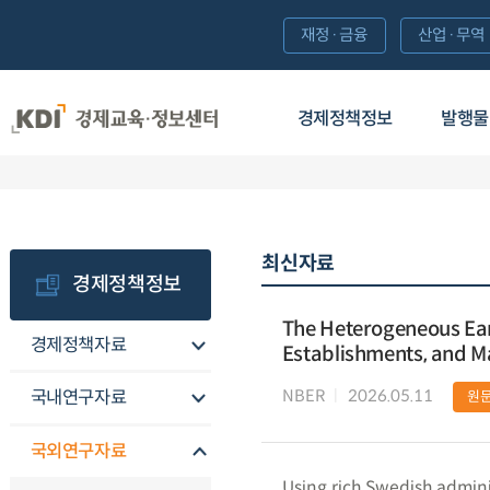
재정·금융
산업·무역
경제정책정보
발행물
최신자료
경제정책정보
The Heterogeneous Ear
경제정책자료
Establishments, and M
NBER
2026.05.11
국내연구자료
원
국외연구자료
Using rich Swedish admini