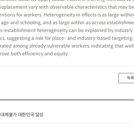
 displacement vary with observable characteristics that may be
entions for workers. Heterogeneity in effects is as large within
age and schooling, and as large within as across establishmen
oss-establishment heterogeneity can be explained by industry 
cs, suggesting a role for place- and industry-based targeting.
trated among already vulnerable workers, indicating that wel
rove both efficiency and equity.
목록
 대체불가 대한민국 달성