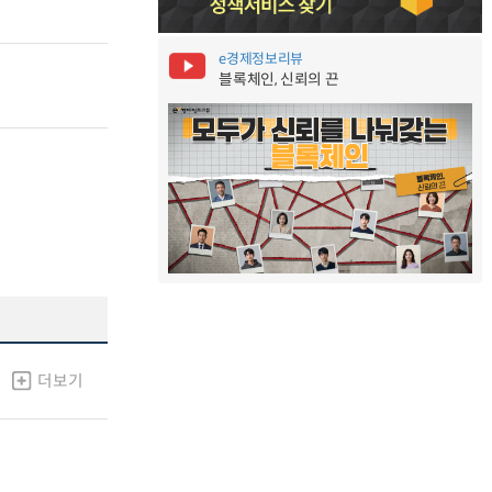
e경제정보리뷰
블록체인, 신뢰의 끈
더보기