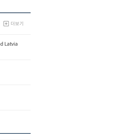
더보기
nd Latvia