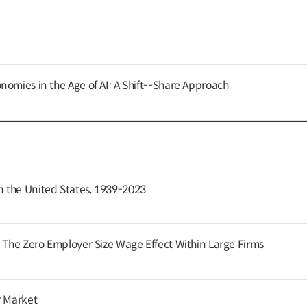
nomies in the Age of AI: A Shift--Share Approach
 the United States, 1939-2023
: The Zero Employer Size Wage Effect Within Large Firms
r Market