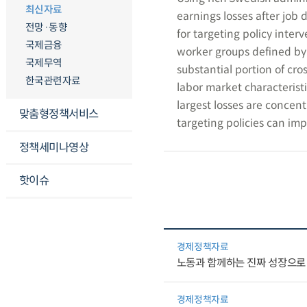
최신자료
earnings losses after job
전망·동향
for targeting policy interv
국제금융
worker groups defined by 
국제무역
substantial portion of cr
한국관련자료
labor market characteristi
largest losses are concen
맞춤형정책서비스
targeting policies can imp
정책세미나영상
핫이슈
경제정책자료
노동과 함께하는 진짜 성장으로
경제정책자료