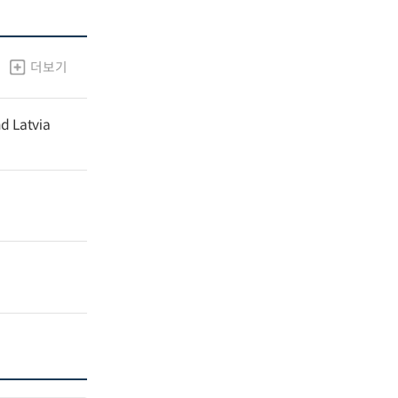
더보기
nd Latvia