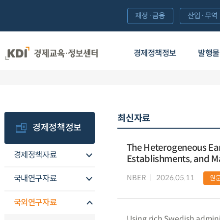
재정·금융
산업·무역
경제정책정보
발행물
최신자료
경제정책정보
The Heterogeneous Ear
경제정책자료
Establishments, and M
NBER
2026.05.11
국내연구자료
원
국외연구자료
Using rich Swedish admini