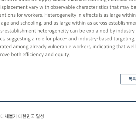
 displacement vary with observable characteristics that may be
entions for workers. Heterogeneity in effects is as large within
age and schooling, and as large within as across establishmen
oss-establishment heterogeneity can be explained by industry 
cs, suggesting a role for place- and industry-based targeting.
trated among already vulnerable workers, indicating that wel
rove both efficiency and equity.
목록
 대체불가 대한민국 달성