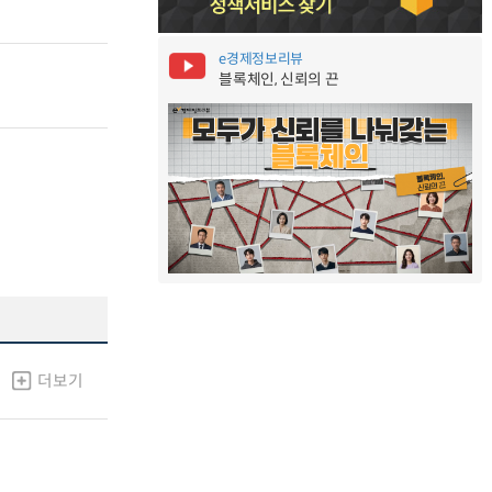
e경제정보리뷰
블록체인, 신뢰의 끈
더보기