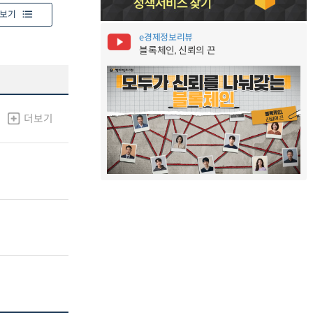
보기
e경제정보리뷰
블록체인, 신뢰의 끈
더보기