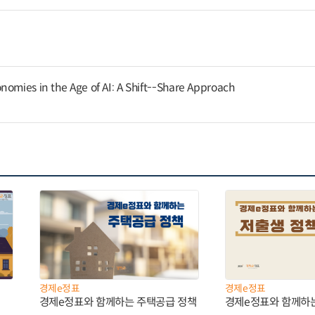
nomies in the Age of AI: A Shift--Share Approach
경제e정표
경제e정표
경제e정표와 함께하는 주택공급 정책
경제e정표와 함께하