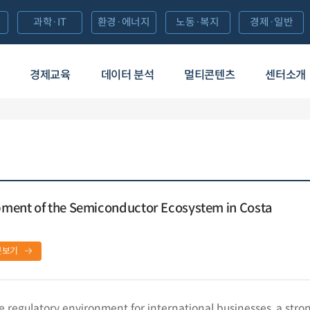
과학·IT
환경·에너지
노동·복지
경제·일반
경제교육
데이터 분석
멀티콘텐츠
센터소개
ment of the Semiconductor Ecosystem in Costa
문보기
e regulatory environment for international businesses, a stro