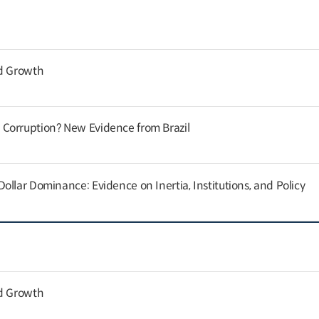
nd Growth
Corruption? New Evidence from Brazil
llar Dominance: Evidence on Inertia, Institutions, and Policy
nd Growth