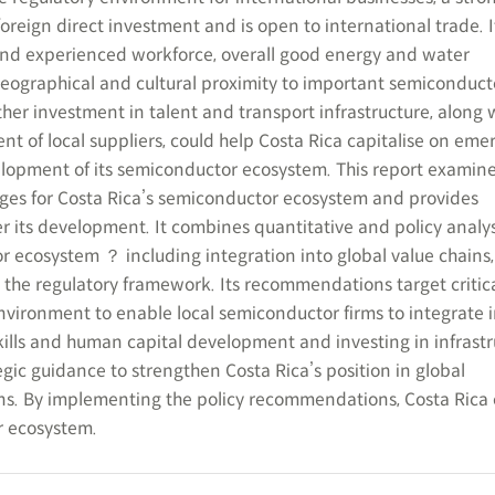
oreign direct investment and is open to international trade. I
ed and experienced workforce, overall good energy and water
 geographical and cultural proximity to important semiconduct
her investment in talent and transport infrastructure, along 
t of local suppliers, could help Costa Rica capitalise on eme
elopment of its semiconductor ecosystem. This report examin
ges for Costa Rica’s semiconductor ecosystem and provides
 its development. It combines quantitative and policy analys
 ecosystem ？ including integration into global value chain
d the regulatory framework. Its recommendations target critica
vironment to enable local semiconductor firms to integrate i
kills and human capital development and investing in infrastr
egic guidance to strengthen Costa Rica’s position in global
ns. By implementing the policy recommendations, Costa Rica 
r ecosystem.