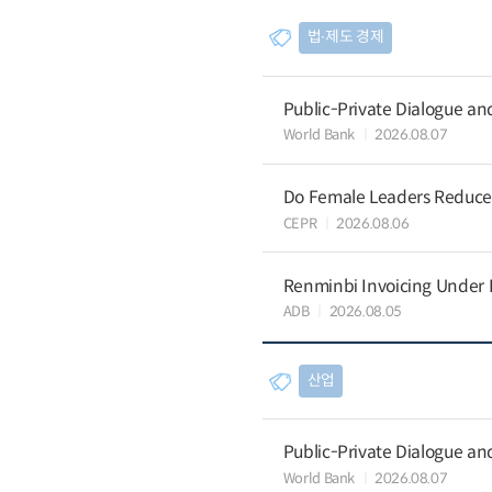
법∙제도 경제
Public-Private Dialogue a
World Bank
2026.08.07
Do Female Leaders Reduce 
CEPR
2026.08.06
Renminbi Invoicing Under Do
ADB
2026.08.05
산업
Public-Private Dialogue a
World Bank
2026.08.07