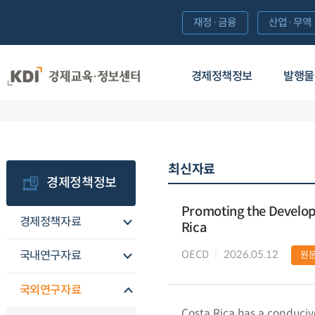
재정·금융
산업·무역
경제정책정보
발행물
최신자료
경제정책정보
Promoting the Develop
경제정책자료
Rica
OECD
2026.05.12
국내연구자료
원
국외연구자료
Costa Rica has a conduciv