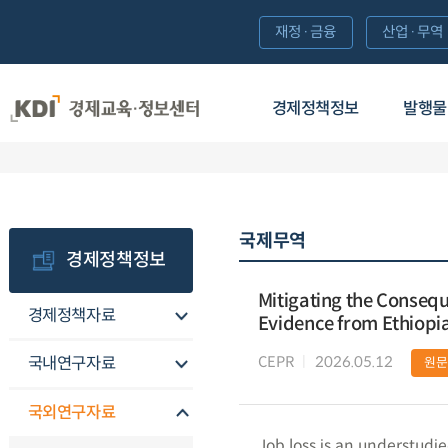
재정·금융
산업·무역
경제정책정보
발행물
국제무역
경제정책정보
Mitigating the Consequ
경제정책자료
Evidence from Ethiopi
CEPR
2026.05.12
국내연구자료
원문
국외연구자료
Job loss is an understudie