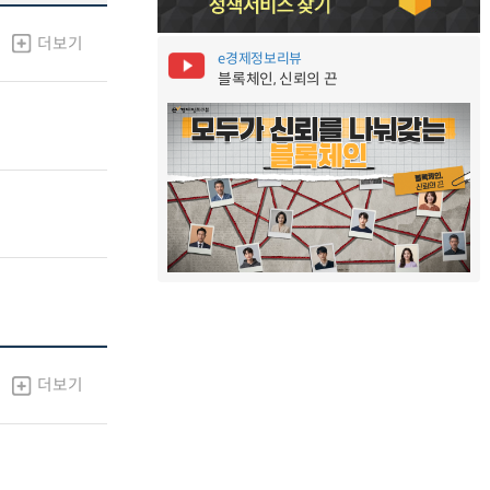
더보기
e경제정보리뷰
블록체인, 신뢰의 끈
더보기