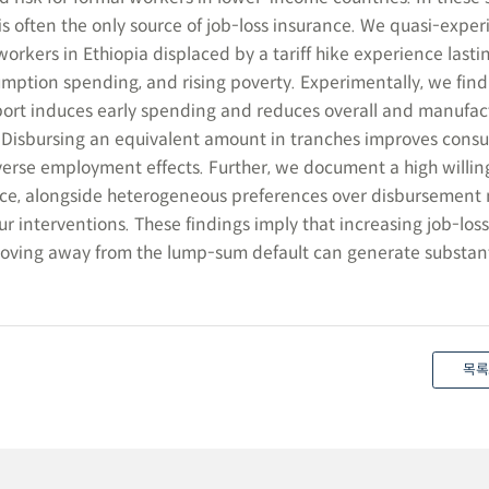
 often the only source of job-loss insurance. We quasi-exper
orkers in Ethiopia displaced by a tariff hike experience lasti
ption spending, and rising poverty. Experimentally, we find
ort induces early spending and reduces overall and manufac
 Disbursing an equivalent amount in tranches improves cons
erse employment effects. Further, we document a high willin
nce, alongside heterogeneous preferences over disbursement 
r interventions. These findings imply that increasing job-los
moving away from the lump-sum default can generate substant
목록