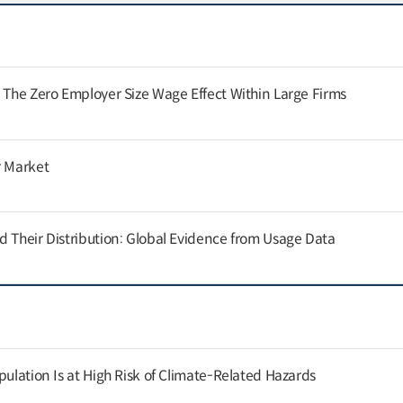
: The Zero Employer Size Wage Effect Within Large Firms
r Market
d Their Distribution: Global Evidence from Usage Data
pulation Is at High Risk of Climate-Related Hazards