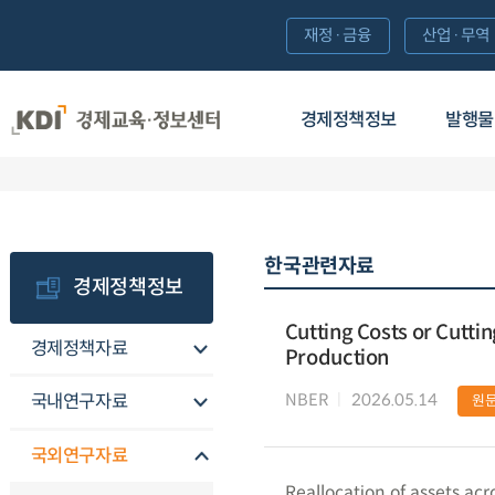
재정·금융
산업·무역
경제정책정보
발행물
한국관련자료
경제정책정보
Cutting Costs or Cuttin
경제정책자료
Production
NBER
2026.05.14
국내연구자료
원
국외연구자료
Reallocation of assets acro