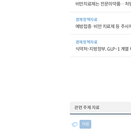
비만치료제는 전문의약품…처방
경제정책자료
예방접종·비만 치료제 등 주사
경제정책자료
식약처-지방정부, GLP-1 계
관련 주제 자료
자원