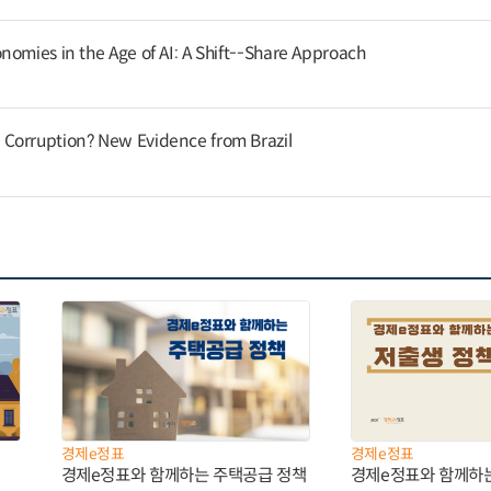
nomies in the Age of AI: A Shift--Share Approach
Corruption? New Evidence from Brazil
경제e정표
경제e정표
경제e정표와 함께하는 주택공급 정책
경제e정표와 함께하