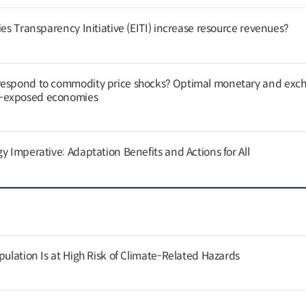
ies Transparency Initiative (EITI) increase resource revenues?
respond to commodity price shocks? Optimal monetary and exc
y-exposed economies
y Imperative: Adaptation Benefits and Actions for All
pulation Is at High Risk of Climate-Related Hazards