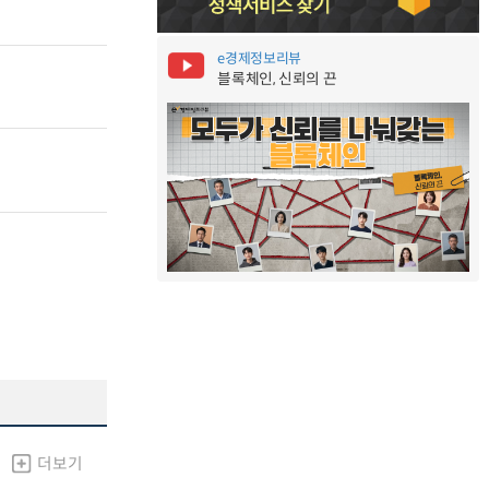
e경제정보리뷰
블록체인, 신뢰의 끈
더보기