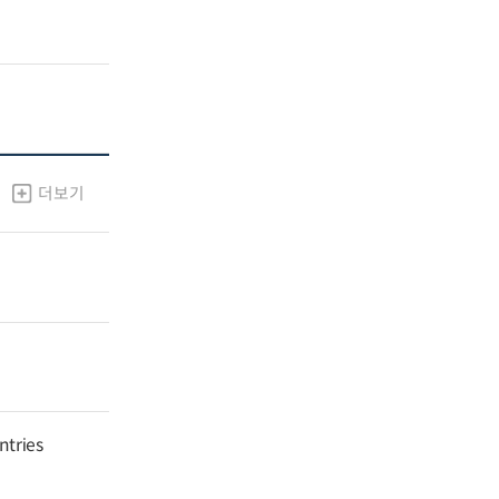
더보기
ntries