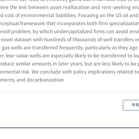
ine the link between asset reallocation and rent-seeking en
d cost of environmental liabilities. Focusing on the US oil and
nceptual framework that incorporates both firm specialization
roof problem, by which undercapitalized firms can avoid env
 a novel dataset with hundreds of thousands of well transfers o
 gas wells are transferred frequently, particularly as they age
, low-value wells are especially likely to be transferred to l
roduce similar amounts in later years, but are less likely to b
nmental risk. We conclude with policy implications related to
ements, and decarbonization.
목록