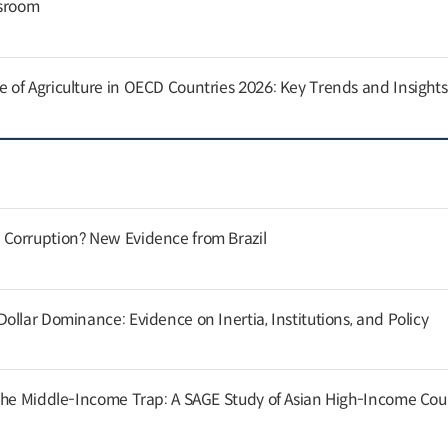
ssroom
of Agriculture in OECD Countries 2026: Key Trends and Insights
Corruption? New Evidence from Brazil
llar Dominance: Evidence on Inertia, Institutions, and Policy
the Middle-Income Trap: A SAGE Study of Asian High-Income Cou