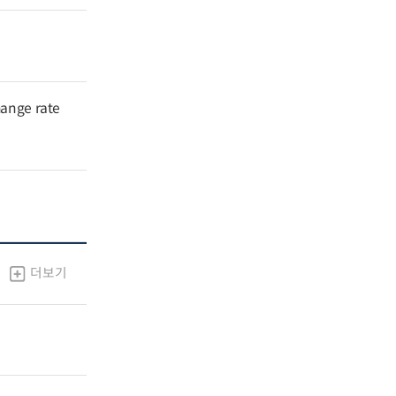
hange rate
더보기