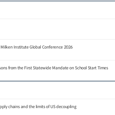
e Milken Institute Global Conference 2026
ssons from the First Statewide Mandate on School Start Times
pply chains and the limits of US decoupling