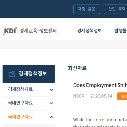
재정·금융
산업·무역
경제정책정보
발행물
최신자료
경제정책정보
Does Employment Shift 
경제정책자료
NBER
2026.05.14
원
국내연구자료
국외연구자료
While the correlation betw