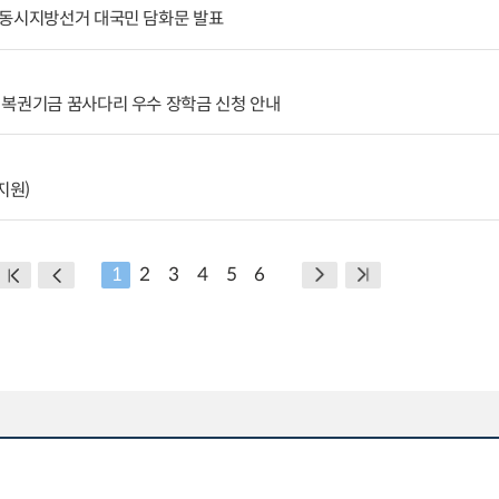
국동시지방선거 대국민 담화문 발표
 복권기금 꿈사다리 우수 장학금 신청 안내
지원)
1
2
3
4
5
6