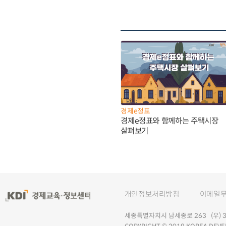
경제e정표
경제e정표와 함께하는 주택시장
살펴보기
개인정보처리방침
이메일
세종특별자치시 남세종로 263 (우) 30