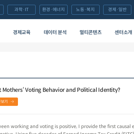
과학·IT
환경·에너지
노동·복지
경제·일반
경제교육
데이터 분석
멀티콘텐츠
센터소개
Mothers‘ Voting Behavior and Political Identity?
문보기
een working and voting is positive, I provide the first causal