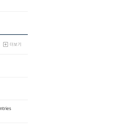
더보기
ntries