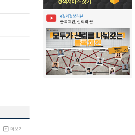
e경제정보리뷰
블록체인, 신뢰의 끈
더보기