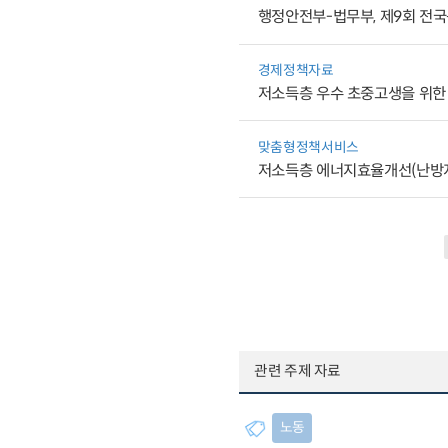
행정안전부-법무부, 제9회 전
경제정책자료
저소득층 우수 초중고생을 위한
맞춤형정책서비스
저소득층 에너지효율개선(난방
관련 주제 자료
노동