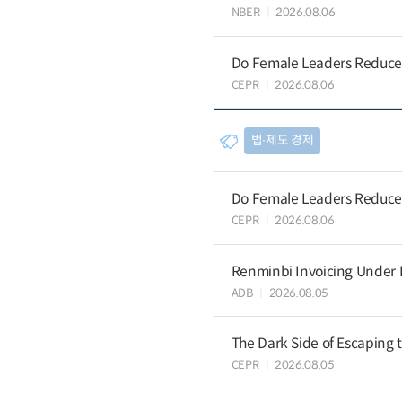
NBER
2026.08.06
Do Female Leaders Reduce 
CEPR
2026.08.06
법∙제도 경제
Do Female Leaders Reduce 
CEPR
2026.08.06
Renminbi Invoicing Under Do
ADB
2026.08.05
The Dark Side of Escaping 
CEPR
2026.08.05