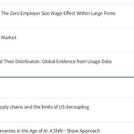
: The Zero Employer Size Wage Effect Within Large Firms
r Market
d Their Distribution: Global Evidence from Usage Data
pply chains and the limits of US decoupling
nomies in the Age of AI: A Shift--Share Approach