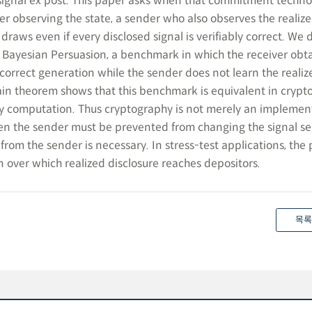
 signal ex post. This paper asks when that commitment techn
er observing the state, a sender who also observes the realize
raws even if every disclosed signal is verifiably correct. We 
d Bayesian Persuasion, a benchmark in which the receiver obta
f correct generation while the sender does not learn the reali
in theorem shows that this benchmark is equivalent in crypt
y computation. Thus cryptography is not merely an implemen
en the sender must be prevented from changing the signal se
 from the sender is necessary. In stress-test applications, the 
n over which realized disclosure reaches depositors.
목록