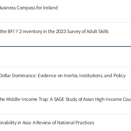
usiness Compass for Ireland
the BFI？2 inventory in the 2023 Survey of Adult Skills
llar Dominance: Evidence on Inertia, Institutions, and Policy
the Middle-Income Trap: A SAGE Study of Asian High-Income Cou
ability in Asia: A Review of National Practices