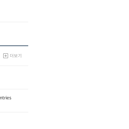
더보기
ntries