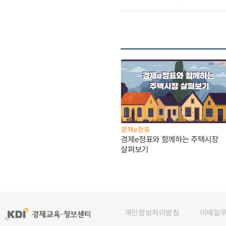
경제e정표
경제e정표와 함께하는 주택시장
살펴보기
개인정보처리방침
이메일