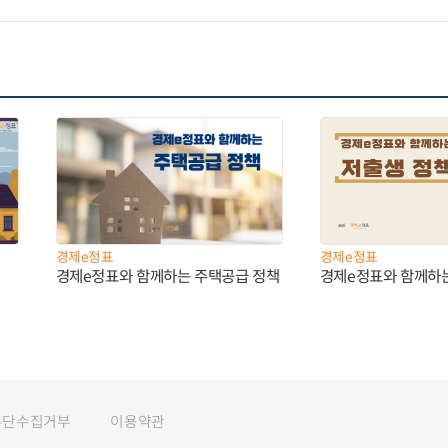
경제e정표
경제e정표
경제e정표와 함께하는 주택공급 정책
경제e정표와 함께하
무단수집거부
이용약관