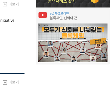
더보기
e경제정보리뷰
블록체인, 신뢰의 끈
nitiative
더보기