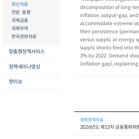
최신자료
decomposition of long-te
전망·동향
inflation, output-gap, and 
국제금융
accommodate extreme obser
국제무역
their persistence (perman
한국관련자료
versus supply, or energy sp
supply shocks feed into th
맞춤형정책서비스
3% by 2022. Demand shock
(inflation gap), explainin
정책세미나영상
핫이슈
경제정책자료
2026년도 제13차 금융통화위