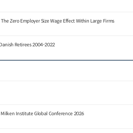
: The Zero Employer Size Wage Effect Within Large Firms
 Danish Retirees 2004-2022
e Milken Institute Global Conference 2026