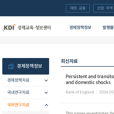
재정·금융
산업·무역
경제정책정보
발행물
최신자료
경제정책정보
Persistent and transito
경제정책자료
and domestic shocks
Bank of England
2026.05
국내연구자료
국외연구자료
This paper investigates th