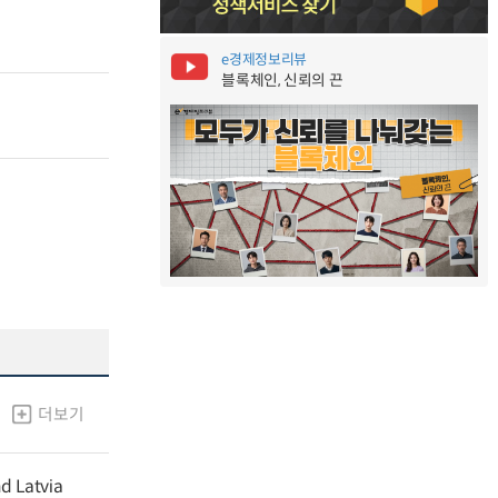
e경제정보리뷰
블록체인, 신뢰의 끈
더보기
nd Latvia