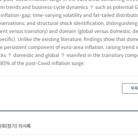
rm trends and business-cycle dynamics ？ such as potential G
inflation-gap; time-varying volatility and fat-tailed distributi
vations; and structural shock identification, distinguishing
ent versus transitory) and domain (global versus domestic, 
ecific). Unlike the existing literature, findings show that dom
e persistent component of euro-area inflation, raising trend i
s ？ domestic and global ？ manifest in the transitory com
g 85% of the post-Covid inflation surge.
목록
원회(정기) 의사록