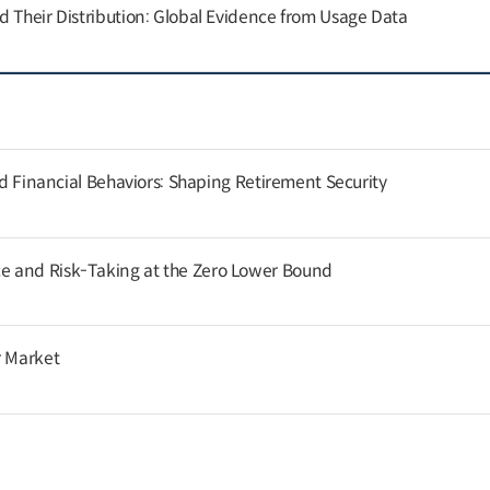
d Their Distribution: Global Evidence from Usage Data
and Financial Behaviors: Shaping Retirement Security
 and Risk-Taking at the Zero Lower Bound
r Market