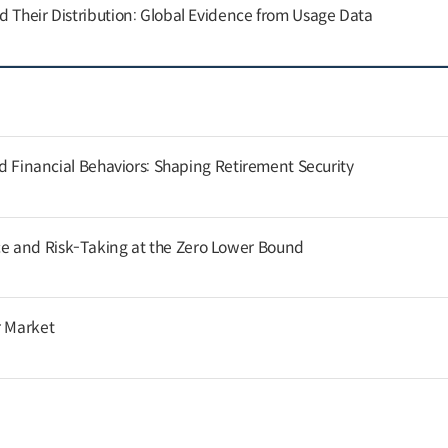
d Their Distribution: Global Evidence from Usage Data
and Financial Behaviors: Shaping Retirement Security
 and Risk-Taking at the Zero Lower Bound
r Market