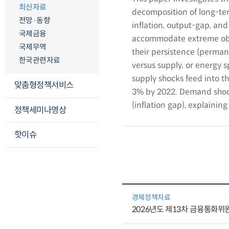
최신자료
decomposition of long-te
전망·동향
inflation, output-gap, and 
국제금융
accommodate extreme obser
국제무역
their persistence (perman
한국관련자료
versus supply, or energy sp
supply shocks feed into th
맞춤형정책서비스
3% by 2022. Demand shock
(inflation gap), explainin
정책세미나영상
핫이슈
경제정책자료
2026년도 제13차 금융통화위