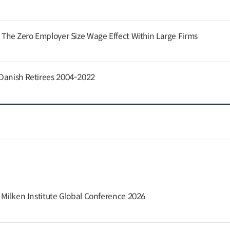
: The Zero Employer Size Wage Effect Within Large Firms
 Danish Retirees 2004-2022
e Milken Institute Global Conference 2026