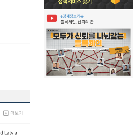
e경제정보리뷰
블록체인, 신뢰의 끈
더보기
nd Latvia