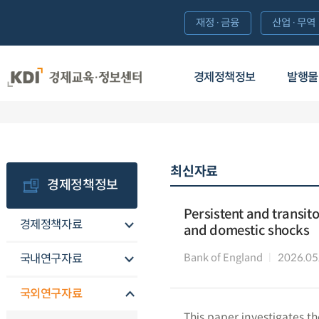
재정·금융
산업·무역
경제정책정보
발행물
최신자료
경제정책정보
Persistent and transito
경제정책자료
and domestic shocks
Bank of England
2026.05
국내연구자료
국외연구자료
This paper investigates th