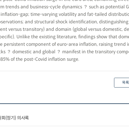
rm trends and business-cycle dynamics ？ such as potential G
inflation-gap; time-varying volatility and fat-tailed distributi
vations; and structural shock identification, distinguishing
ent versus transitory) and domain (global versus domestic, 
ecific). Unlike the existing literature, findings show that dom
e persistent component of euro-area inflation, raising trend i
s ？ domestic and global ？ manifest in the transitory com
g 85% of the post-Covid inflation surge.
목록
원회(정기) 의사록