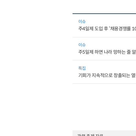
이슈
주4일제 도입 후 ‘채용경쟁률 10
이슈
주5일제 하면 나라 망하는 줄 
특집
기회가 지속적으로 창출되는 열