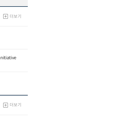
더보기
nitiative
더보기