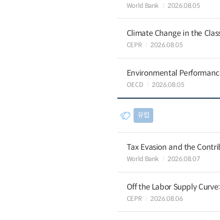
World Bank
2026.08.05
Climate Change in the Cla
CEPR
2026.08.05
Environmental Performance 
OECD
2026.08.05
유럽
Tax Evasion and the Contrib
World Bank
2026.08.07
Off the Labor Supply Curve
CEPR
2026.08.06