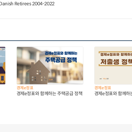
 Danish Retirees 2004-2022
경제e정표
경제e정표
경제e정표와 함께하는 주택공급 정책
경제e정표와 함께하