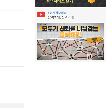
e경제정보리뷰
블록체인, 신뢰의 끈