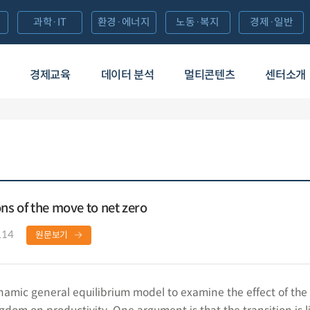
과학·IT
환경·에너지
노동·복지
경제·일반
경제교육
데이터 분석
멀티콘텐츠
센터소개
ns of the move to net zero
.14
원문보기
ynamic general equilibrium model to examine the effect of the