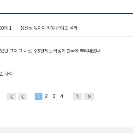
0대 1’··· 생산성 높아져 직원 급여도 올라
알았던 그때 그 시절, 주5일제는 어떻게 한국에 뿌리내렸나
린 사회
1
2
3
4