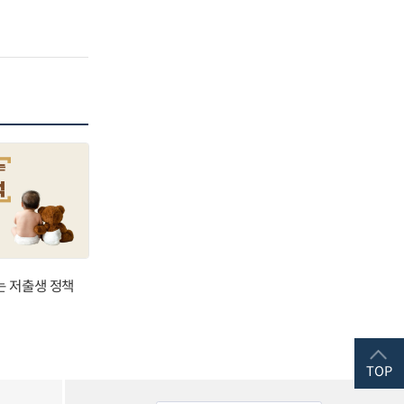
는 저출생 정책
TOP