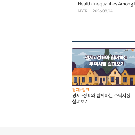
Health Inequalities Among
NBER
2026.08.04
경제e정표
경제e정표와 함께하는 주택시장
살펴보기