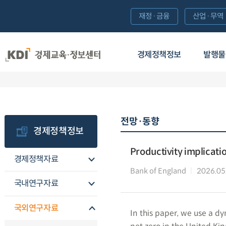
재정·금융
산업·무역
경제정책정보
발행물
전망·동향
경제정책정보
Productivity implicatio
경제정책자료
Bank of England
2026.05
국내연구자료
국외연구자료
In this paper, we use a d