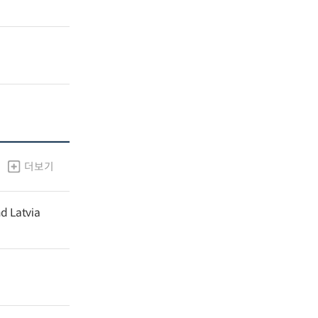
더보기
nd Latvia